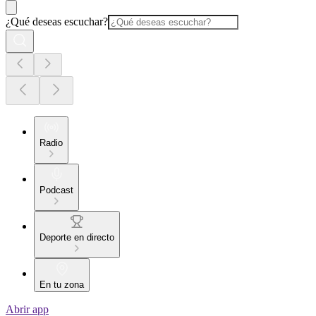
¿Qué deseas escuchar?
Radio
Podcast
Deporte en directo
En tu zona
Abrir app