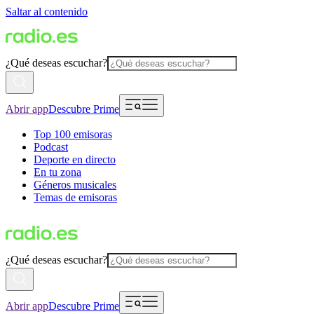
Saltar al contenido
¿Qué deseas escuchar?
Abrir app
Descubre Prime
Top 100 emisoras
Podcast
Deporte en directo
En tu zona
Géneros musicales
Temas de emisoras
¿Qué deseas escuchar?
Abrir app
Descubre Prime