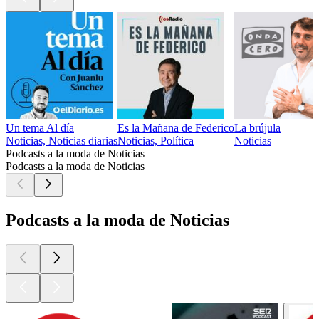
Un tema Al día
Es la Mañana de Federico
La brújula
Noticias, Noticias diarias
Noticias, Política
Noticias
Podcasts a la moda de Noticias
Podcasts a la moda de Noticias
Podcasts a la moda de Noticias