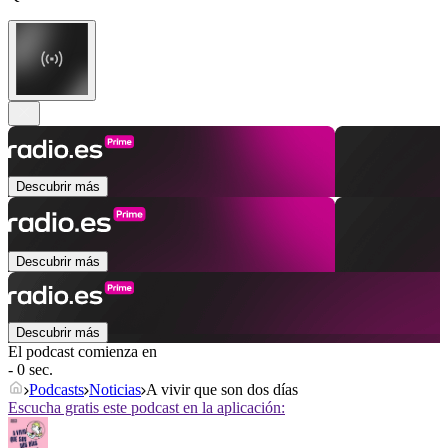
Descubrir más
Descubrir más
Descubrir más
El podcast comienza en
- 0 sec.
Podcasts
Noticias
A vivir que son dos días
Escucha gratis este podcast en la aplicación: