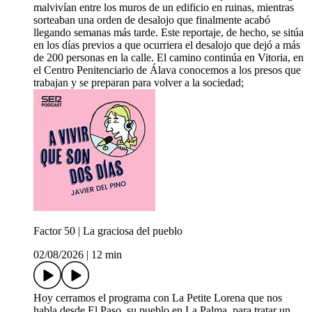
malvivían entre los muros de un edificio en ruinas, mientras
sorteaban una orden de desalojo que finalmente acabó
llegando semanas más tarde. Este reportaje, de hecho, se sitúa
en los días previos a que ocurriera el desalojo que dejó a más
de 200 personas en la calle. El camino continúa en Vitoria, en
el Centro Penitenciario de Álava conocemos a los presos que
trabajan y se preparan para volver a la sociedad;
Factor 50 | La graciosa del pueblo
02/08/2026
|
12 min
Hoy cerramos el programa con La Petite Lorena que nos
habla desde El Paso, su pueblo en La Palma, para tratar un