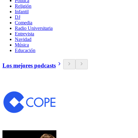
Política
Religión
Infantil
DJ
Comedia
Radio Universitaria
Entrevista
Navidad
Música
Educación
Los mejores podcasts