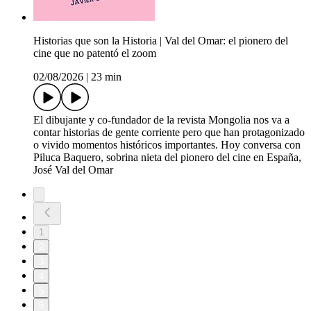
Historias que son la Historia | Val del Omar: el pionero del
cine que no patentó el zoom
02/08/2026
|
23 min
El dibujante y co-fundador de la revista Mongolia nos va a
contar historias de gente corriente pero que han protagonizado
o vivido momentos históricos importantes. Hoy conversa con
Piluca Baquero, sobrina nieta del pionero del cine en España,
José Val del Omar
1
2
3
4
5
6