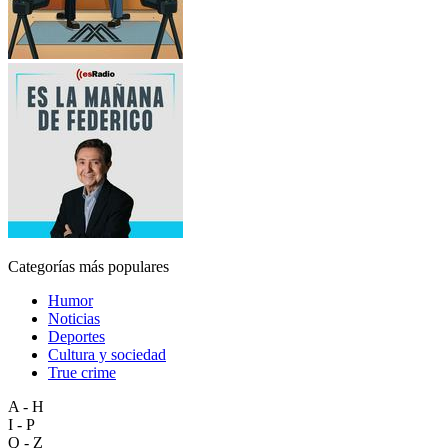
Categorías más populares
Humor
Noticias
Deportes
Cultura y sociedad
True crime
A - H
I - P
Q - Z