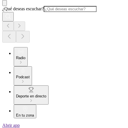
¿Qué deseas escuchar?
Radio
Podcast
Deporte en directo
En tu zona
Abrir app