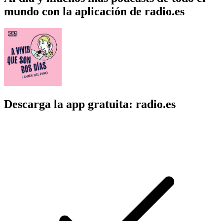
mundo con la aplicación de radio.es
Descarga la app gratuita: radio.es