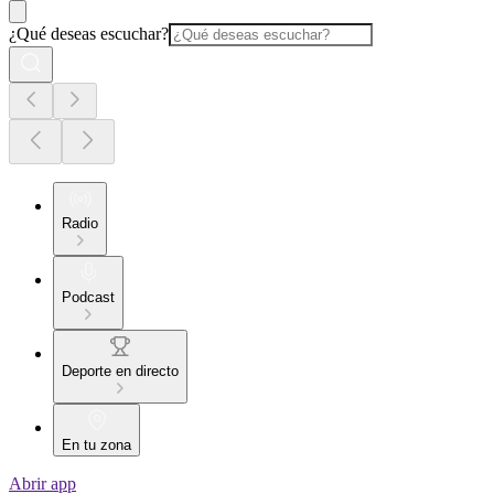
¿Qué deseas escuchar?
Radio
Podcast
Deporte en directo
En tu zona
Abrir app