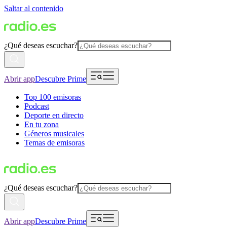
Saltar al contenido
¿Qué deseas escuchar?
Abrir app
Descubre Prime
Top 100 emisoras
Podcast
Deporte en directo
En tu zona
Géneros musicales
Temas de emisoras
¿Qué deseas escuchar?
Abrir app
Descubre Prime