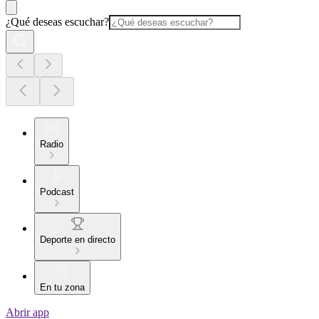
¿Qué deseas escuchar?
Radio
Podcast
Deporte en directo
En tu zona
Abrir app