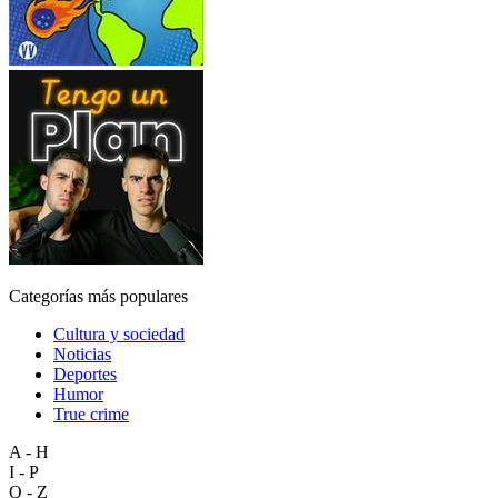
Categorías más populares
Cultura y sociedad
Noticias
Deportes
Humor
True crime
A - H
I - P
Q - Z