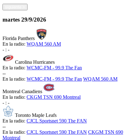
siguiente
>
martes
29/9/2026
Florida Panthers
En la radio:
WQAM 560 AM
-
:
-
Carolina Hurricanes
En la radio:
WCMC-FM - 99.9 The Fan
-
-
En la radio:
WCMC-FM - 99.9 The Fan
WQAM 560 AM
Montreal Canadiens
En la radio:
CKGM TSN 690 Montreal
-
:
-
Toronto Maple Leafs
En la radio:
CJCL Sportsnet 590 The FAN
-
-
En la radio:
CJCL Sportsnet 590 The FAN
CKGM TSN 690
Montreal