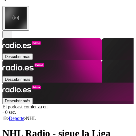
Descubrir más
Descubrir más
Descubrir más
El podcast comienza en
- 0 sec.
Deporte
NHL
NHL Radio - sigue la Liga