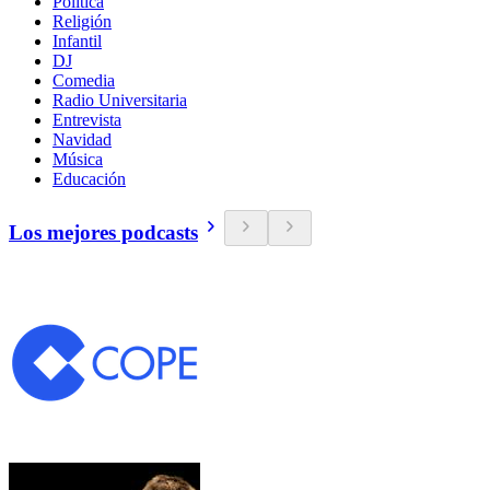
Política
Religión
Infantil
DJ
Comedia
Radio Universitaria
Entrevista
Navidad
Música
Educación
Los mejores podcasts