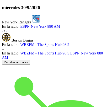
miércoles
30/9/2026
New York Rangers
En la radio:
ESPN New York 880 AM
-
:
-
Boston Bruins
En la radio:
WBZFM - The Sports Hub 98.5
-
-
En la radio:
WBZFM - The Sports Hub 98.5
ESPN New York 880
AM
Partidos actuales