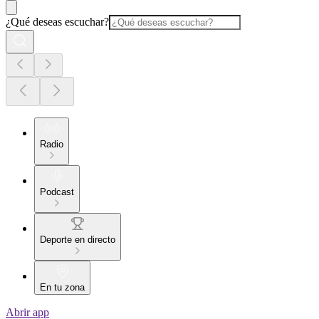
¿Qué deseas escuchar?
Radio
Podcast
Deporte en directo
En tu zona
Abrir app