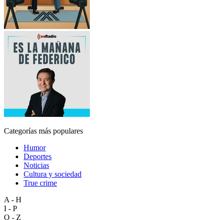
Categorías más populares
Humor
Deportes
Noticias
Cultura y sociedad
True crime
A - H
I - P
Q - Z