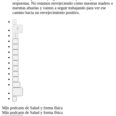
respuestas. No estamos envejeciendo como nuestras madres o
nuestras abuelas y vamos a seguir trabajando para ver ese
camino hacia un envejecimiento positivo.
1
2
3
4
5
6
7
8
9
10
Más podcasts de Salud y forma física
Más podcasts de Salud y forma física