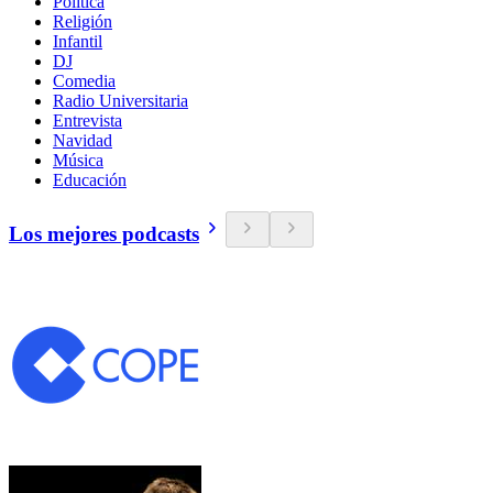
Política
Religión
Infantil
DJ
Comedia
Radio Universitaria
Entrevista
Navidad
Música
Educación
Los mejores podcasts