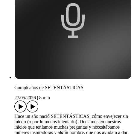
Cumpleaños de SETENTÁSTICAS
27/05/2026
|
8 min
Hace un año nació SETENTÁSTICAS, cómo envejecer sin
miedo (o por lo menos intentarlo). Decíamos en nuestros
inicios que teníamos muchas preguntas y necesitábamos
mujeres inspiradoras y algún hombre, que nos ayudara a dar