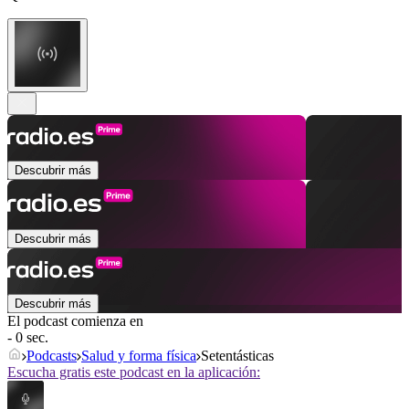
Descubrir más
Descubrir más
Descubrir más
El podcast comienza en
- 0 sec.
Podcasts
Salud y forma física
Setentásticas
Escucha gratis este podcast en la aplicación: