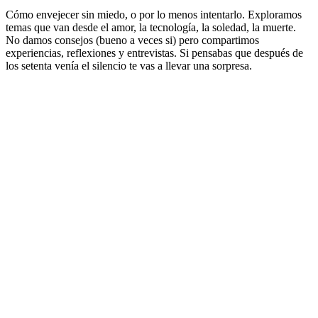
Cómo envejecer sin miedo, o por lo menos intentarlo. Exploramos
temas que van desde el amor, la tecnología, la soledad, la muerte.
No damos consejos (bueno a veces si) pero compartimos
experiencias, reflexiones y entrevistas. Si pensabas que después de
los setenta venía el silencio te vas a llevar una sorpresa.
Sitio web del podcast