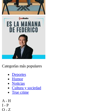
Categorías más populares
Deportes
Humor
Noticias
Cultura y sociedad
True crime
A - H
I - P
Q - Z