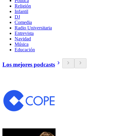
Política
Religión
Infantil
DJ
Comedia
Radio Universitaria
Entrevista
Navidad
Música
Educación
Los mejores podcasts