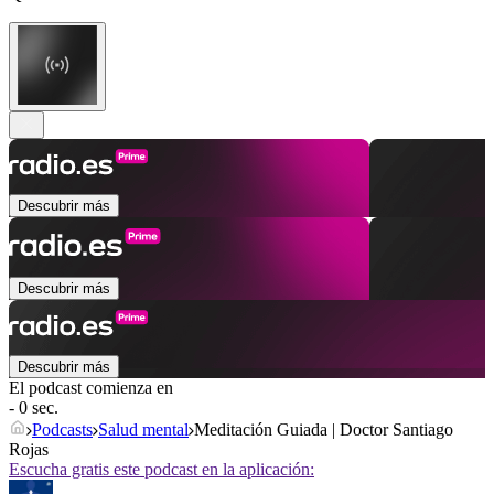
Descubrir más
Descubrir más
Descubrir más
El podcast comienza en
- 0 sec.
Podcasts
Salud mental
Meditación Guiada | Doctor Santiago
Rojas
Escucha gratis este podcast en la aplicación: