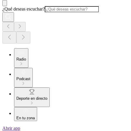
¿Qué deseas escuchar?
Radio
Podcast
Deporte en directo
En tu zona
Abrir app