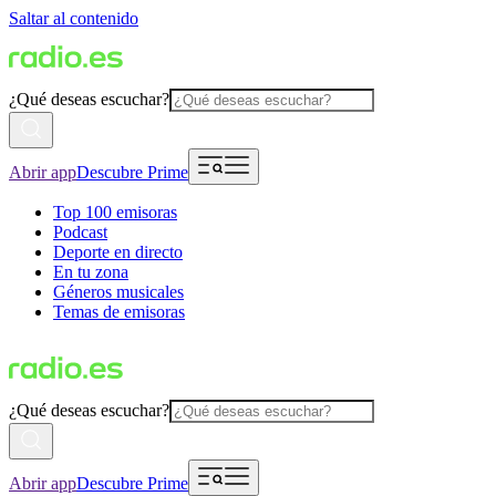
Saltar al contenido
¿Qué deseas escuchar?
Abrir app
Descubre Prime
Top 100 emisoras
Podcast
Deporte en directo
En tu zona
Géneros musicales
Temas de emisoras
¿Qué deseas escuchar?
Abrir app
Descubre Prime