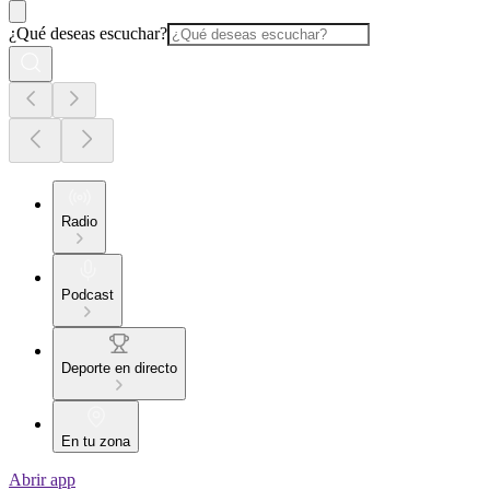
¿Qué deseas escuchar?
Radio
Podcast
Deporte en directo
En tu zona
Abrir app