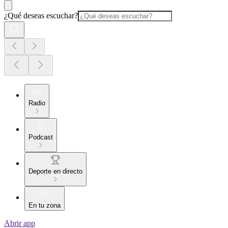
¿Qué deseas escuchar?
Radio
Podcast
Deporte en directo
En tu zona
Abrir app