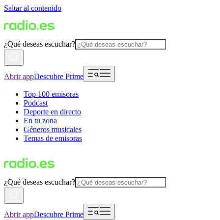
Saltar al contenido
¿Qué deseas escuchar?
Abrir app
Descubre Prime
Top 100 emisoras
Podcast
Deporte en directo
En tu zona
Géneros musicales
Temas de emisoras
¿Qué deseas escuchar?
Abrir app
Descubre Prime