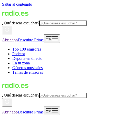
Saltar al contenido
¿Qué deseas escuchar?
Abrir app
Descubre Prime
Top 100 emisoras
Podcast
Deporte en directo
En tu zona
Géneros musicales
Temas de emisoras
¿Qué deseas escuchar?
Abrir app
Descubre Prime