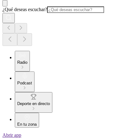
¿Qué deseas escuchar?
Radio
Podcast
Deporte en directo
En tu zona
Abrir app