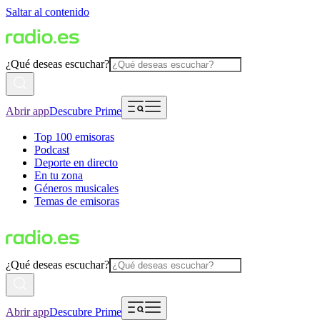
Saltar al contenido
¿Qué deseas escuchar?
Abrir app
Descubre Prime
Top 100 emisoras
Podcast
Deporte en directo
En tu zona
Géneros musicales
Temas de emisoras
¿Qué deseas escuchar?
Abrir app
Descubre Prime