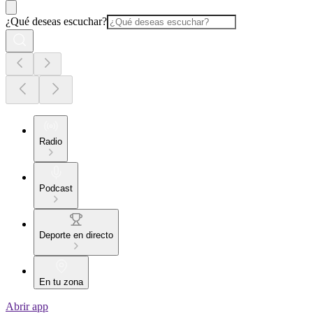
¿Qué deseas escuchar?
Radio
Podcast
Deporte en directo
En tu zona
Abrir app