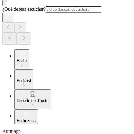
¿Qué deseas escuchar?
Radio
Podcast
Deporte en directo
En tu zona
Abrir app