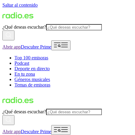
Saltar al contenido
¿Qué deseas escuchar?
Abrir app
Descubre Prime
Top 100 emisoras
Podcast
Deporte en directo
En tu zona
Géneros musicales
Temas de emisoras
¿Qué deseas escuchar?
Abrir app
Descubre Prime