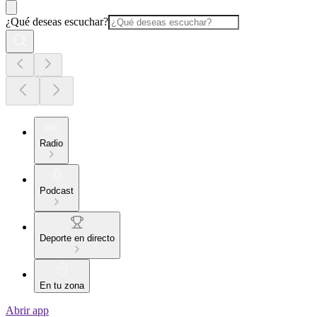
¿Qué deseas escuchar?
Radio
Podcast
Deporte en directo
En tu zona
Abrir app