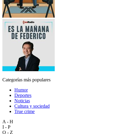
Categorías más populares
Humor
Deportes
Noticias
Cultura y sociedad
True crime
A - H
I - P
Q - Z