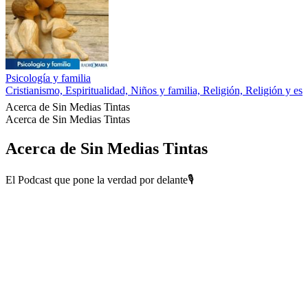
Psicología y familia
Cristianismo, Espiritualidad, Niños y familia, Religión, Religión y esp
Acerca de Sin Medias Tintas
Acerca de Sin Medias Tintas
Acerca de Sin Medias Tintas
El Podcast que pone la verdad por delante🎙️
Sitio web del podcast