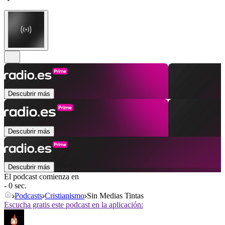
Descubrir más
Descubrir más
Descubrir más
El podcast comienza en
- 0 sec.
Podcasts
Cristianismo
Sin Medias Tintas
Escucha gratis este podcast en la aplicación: