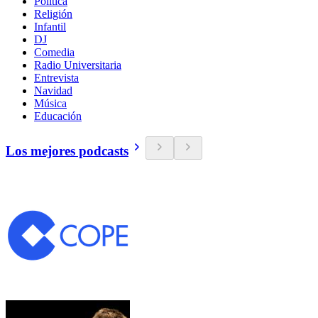
Política
Religión
Infantil
DJ
Comedia
Radio Universitaria
Entrevista
Navidad
Música
Educación
Los mejores podcasts