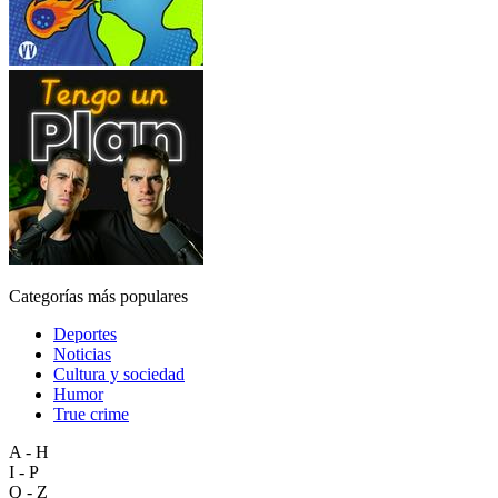
Categorías más populares
Deportes
Noticias
Cultura y sociedad
Humor
True crime
A - H
I - P
Q - Z