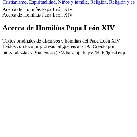
Cristianismo, Espiritualidad, Niños y familia, Religión, Religión y esp
Acerca de Homilías Papa León XIV
Acerca de Homilías Papa León XIV
Acerca de Homilías Papa León XIV
Textos originales de discursos y homilías del Papa León XIV.
Leídos con locutor profesional gracias a la IA. Creado por
http://igles-ia.es. Síguenos 👉 Whatsapp: https://bit.ly/iglesiawp
Sitio web del podcast