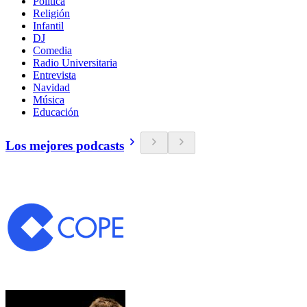
Política
Religión
Infantil
DJ
Comedia
Radio Universitaria
Entrevista
Navidad
Música
Educación
Los mejores podcasts