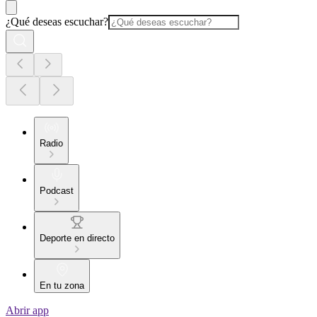
¿Qué deseas escuchar?
Radio
Podcast
Deporte en directo
En tu zona
Abrir app