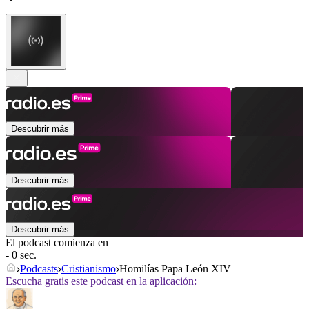
Descubrir más
Descubrir más
Descubrir más
El podcast comienza en
- 0 sec.
Podcasts
Cristianismo
Homilías Papa León XIV
Escucha gratis este podcast en la aplicación: