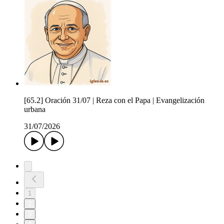
[65.2] Oración 31/07 | Reza con el Papa | Evangelización
urbana
31/07/2026
1
2
3