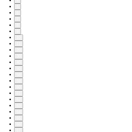
4
5
6
7
8
9
10
11
20
30
40
50
58
59
60
61
62
63
64
65
66
67