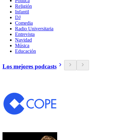
Política
Religión
Infantil
DJ
Comedia
Radio Universitaria
Entrevista
Navidad
Música
Educación
Los mejores podcasts