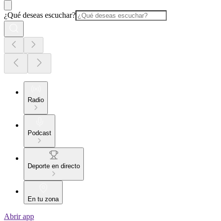
¿Qué deseas escuchar?
Radio
Podcast
Deporte en directo
En tu zona
Abrir app