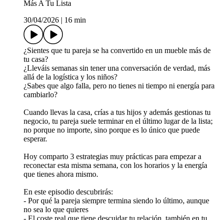
Más A Tu Lista
30/04/2026
|
16 min
¿Sientes que tu pareja se ha convertido en un mueble más de
tu casa?
¿Lleváis semanas sin tener una conversación de verdad, más
allá de la logística y los niños?
¿Sabes que algo falla, pero no tienes ni tiempo ni energía para
cambiarlo?
Cuando llevas la casa, crías a tus hijos y además gestionas tu
negocio, tu pareja suele terminar en el último lugar de la lista;
no porque no importe, sino porque es lo único que puede
esperar.
Hoy comparto 3 estrategias muy prácticas para empezar a
reconectar esta misma semana, con los horarios y la energía
que tienes ahora mismo.
En este episodio descubrirás:
- Por qué la pareja siempre termina siendo lo último, aunque
no sea lo que quieres
- El coste real que tiene descuidar tu relación, también en tu