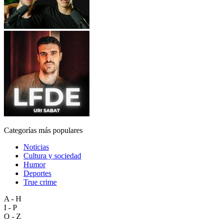
Categorías más populares
Noticias
Cultura y sociedad
Humor
Deportes
True crime
A - H
I - P
Q - Z