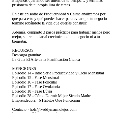
Empiezas queriendo ser dueña de tu tiempo… y terminas
prisionera de tu propia lista de tareas.
En este episodio de Productividad y Calma analizamos por
qué pasa esto y qué puedes hacer para evitar que tu negocio
termine robándote la vida que querías construir.
Además, comparto 3 pasos prácticos para trabajar menos pero
mejor, sin renunciar al crecimiento de tu negocio ni a tu
bienestar.
RECURSOS
Descarga gratuita:
La Guía El Arte de la Planificación Cíclica
MENCIONES
Episodio 14 - Intro Serie Productividad y Ciclo Menstrual
Episodio 15 - Fase Menstrual
Episodio 16 - Fase Folicular
Episodio 17 - Fase Ovulatoria
Episodio 18 - Fase Lútea
Episodio 28 - Cómo Dormir Mejor Siendo Madre
Emprendedora - 6 Hábitos Que Funcionan
Contacto · hola@keddymarmolejos.com