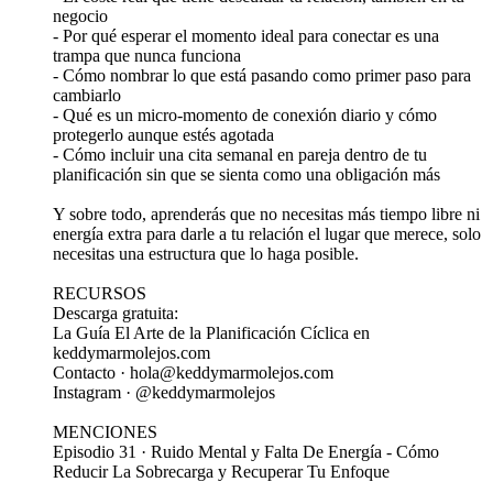
negocio
- Por qué esperar el momento ideal para conectar es una
trampa que nunca funciona
- Cómo nombrar lo que está pasando como primer paso para
cambiarlo
- Qué es un micro-momento de conexión diario y cómo
protegerlo aunque estés agotada
- Cómo incluir una cita semanal en pareja dentro de tu
planificación sin que se sienta como una obligación más
Y sobre todo, aprenderás que no necesitas más tiempo libre ni
energía extra para darle a tu relación el lugar que merece, solo
necesitas una estructura que lo haga posible.
RECURSOS
Descarga gratuita:
La Guía El Arte de la Planificación Cíclica en
keddymarmolejos.com
Contacto · hola@keddymarmolejos.com
Instagram · @keddymarmolejos
MENCIONES
Episodio 31 · Ruido Mental y Falta De Energía - Cómo
Reducir La Sobrecarga y Recuperar Tu Enfoque