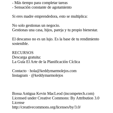
- Más tiempo para completar tareas
- Sensación constante de agotamiento
Si eres madre emprendedora, esto se multiplica:
No solo gestionas un negocio.
Gestionas una casa, hijos, pareja y tu propio bienestar.
El descanso no es un lujo. Es la base de tu rendimiento
sostenible.
RECURSOS
Descarga gratuita:
La Guía El Arte de la Planificación Cíclica
Contacto · hola@keddymarmolejos.com
Instagram · @keddymarmolejos
Bossa Antigua Kevin MacLeod (incompetech.com)
Licensed under Creative Commons: By Attribution 3.0
License
http://creativecommons.org/licenses/by/3.0/