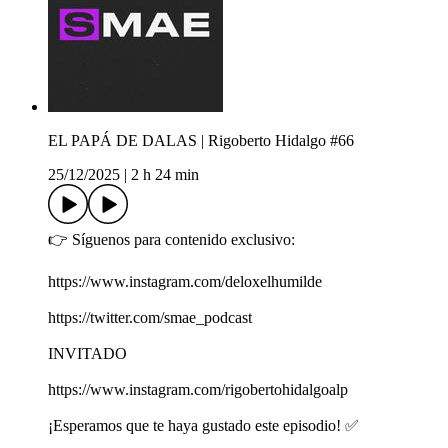
EL PAPÁ DE DALAS | Rigoberto Hidalgo #66
25/12/2025
|
2 h 24 min
👉 Síguenos para contenido exclusivo:
https://www.instagram.com/deloxelhumilde
https://twitter.com/smae_podcast
INVITADO
https://www.instagram.com/rigobertohidalgoalp
¡Esperamos que te haya gustado este episodio! ✅