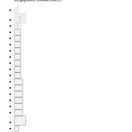
1
2
3
4
5
6
7
8
9
10
11
12
13
14
15