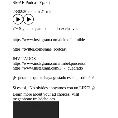
SMAE Podcast Ep. 67
23/02/2026
|
2 h 21 min
👉 Síguenos para contenido exclusivo:
https://www.instagram.com/deloxelhumilde
https://twitter.com/smae_podcast
INVITADOS
https://www.instagram.com/rimbel.parcerisa
https://www.instagram.com/3_7_cuadrado
¡Esperamos que te haya gustado este episodio! ✅
Si es así, ¡No olvides apoyarnos con un LIKE! 👍
Learn more about your ad choices. Visit
megaphone.fm/adchoices