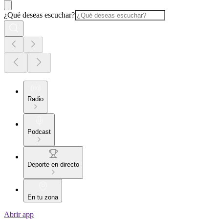
¿Qué deseas escuchar?
Radio
Podcast
Deporte en directo
En tu zona
Abrir app