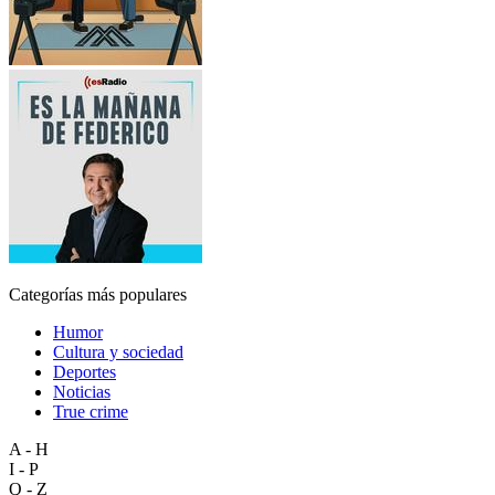
Categorías más populares
Humor
Cultura y sociedad
Deportes
Noticias
True crime
A - H
I - P
Q - Z