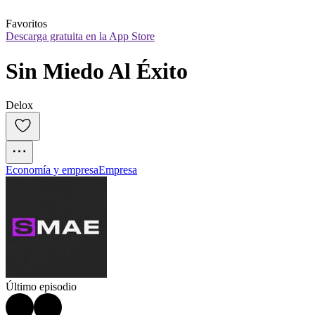
Favoritos
Descarga gratuita en la App Store
Sin Miedo Al Éxito
Delox
Economía y empresa
Empresa
Último episodio