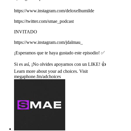
https://www.instagram.com/deloxelhumilde
https://twitter.com/smae_podcast
INVITADO
https://www.instagram.com/jdalmau_
¡Esperamos que te haya gustado este episodio! ✅
Si es así, ¡No olvides apoyarnos con un LIKE! 👍
Learn more about your ad choices. Visit
megaphone.fm/adchoices