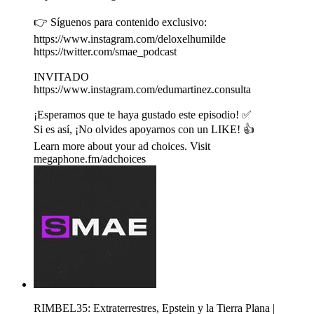
👉 Síguenos para contenido exclusivo:
https://www.instagram.com/deloxelhumilde
https://twitter.com/smae_podcast
INVITADO
https://www.instagram.com/edumartinez.consulta
¡Esperamos que te haya gustado este episodio! ✅
Si es así, ¡No olvides apoyarnos con un LIKE! 👍
Learn more about your ad choices. Visit
megaphone.fm/adchoices
RIMBEL35: Extraterrestres, Epstein y la Tierra Plana |