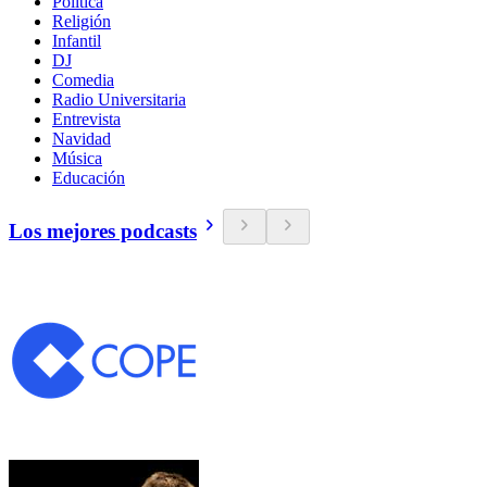
Política
Religión
Infantil
DJ
Comedia
Radio Universitaria
Entrevista
Navidad
Música
Educación
Los mejores podcasts