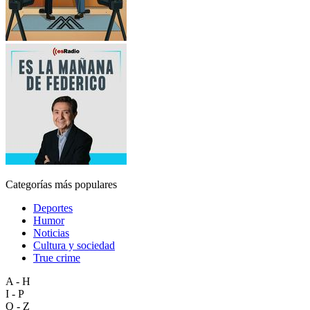
Categorías más populares
Deportes
Humor
Noticias
Cultura y sociedad
True crime
A - H
I - P
Q - Z