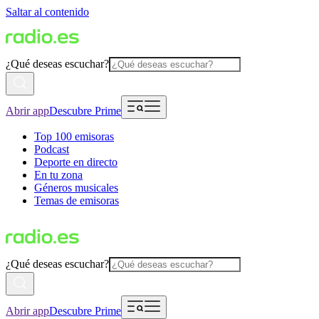
Saltar al contenido
¿Qué deseas escuchar?
Abrir app
Descubre Prime
Top 100 emisoras
Podcast
Deporte en directo
En tu zona
Géneros musicales
Temas de emisoras
¿Qué deseas escuchar?
Abrir app
Descubre Prime