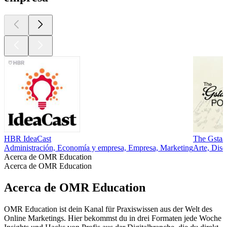
HBR IdeaCast
The Gstaa
Administración, Economía y empresa, Empresa, Marketing
Arte, Dis
Acerca de OMR Education
Acerca de OMR Education
Acerca de OMR Education
OMR Education ist dein Kanal für Praxiswissen aus der Welt des
Online Marketings. Hier bekommst du in drei Formaten jede Woche