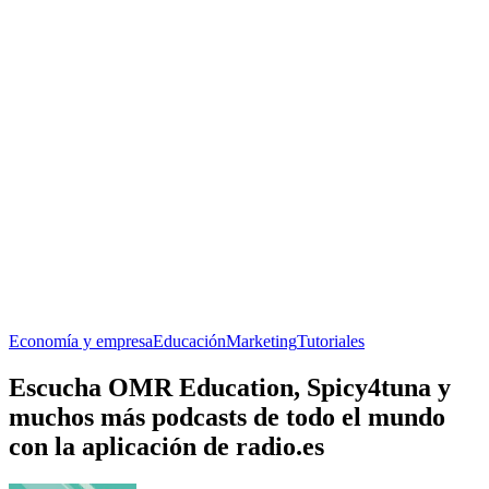
Economía y empresa
Educación
Marketing
Tutoriales
Escucha OMR Education, Spicy4tuna y
muchos más podcasts de todo el mundo
con la aplicación de radio.es