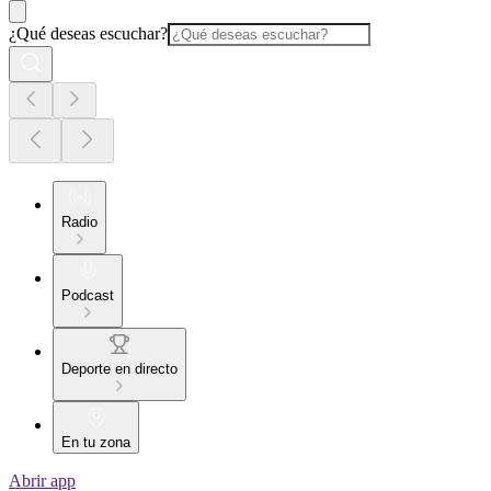
¿Qué deseas escuchar?
Radio
Podcast
Deporte en directo
En tu zona
Abrir app