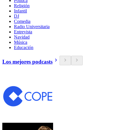
Política
Religión
Infantil
DJ
Comedia
Radio Universitaria
Entrevista
Navidad
Música
Educación
Los mejores podcasts