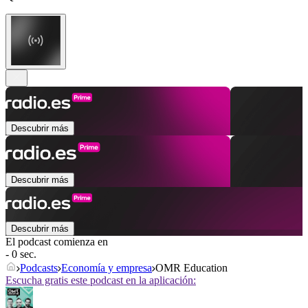
Descubrir más
Descubrir más
Descubrir más
El podcast comienza en
- 0 sec.
Podcasts
Economía y empresa
OMR Education
Escucha gratis este podcast en la aplicación: