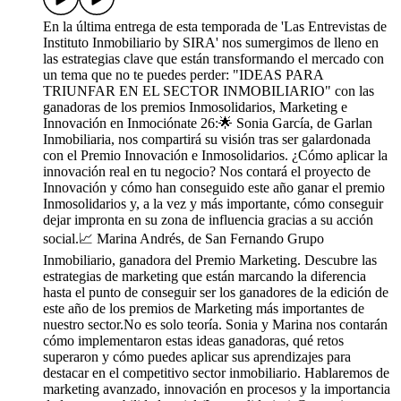
En la última entrega de esta temporada de 'Las Entrevistas de
Instituto Inmobiliario by SIRA' nos sumergimos de lleno en
las estrategias clave que están transformando el mercado con
un tema que no te puedes perder: "IDEAS PARA
TRIUNFAR EN EL SECTOR INMOBILIARIO" con las
ganadoras de los premios Inmosolidarios, Marketing e
Innovación en Inmociónate 26:🌟 Sonia García, de Garlan
Inmobiliaria, nos compartirá su visión tras ser galardonada
con el Premio Innovación e Inmosolidarios. ¿Cómo aplicar la
innovación real en tu negocio? Nos contará el proyecto de
Innovación y cómo han conseguido este año ganar el premio
Inmosolidarios y, a la vez y más importante, cómo conseguir
dejar impronta en su zona de influencia gracias a su acción
social.📈 Marina Andrés, de San Fernando Grupo
Inmobiliario, ganadora del Premio Marketing. Descubre las
estrategias de marketing que están marcando la diferencia
hasta el punto de conseguir ser los ganadores de la edición de
este año de los premios de Marketing más importantes de
nuestro sector.No es solo teoría. Sonia y Marina nos contarán
cómo implementaron estas ideas ganadoras, qué retos
superaron y cómo puedes aplicar sus aprendizajes para
destacar en el competitivo sector inmobiliario. Hablaremos de
marketing avanzado, innovación en procesos y la importancia