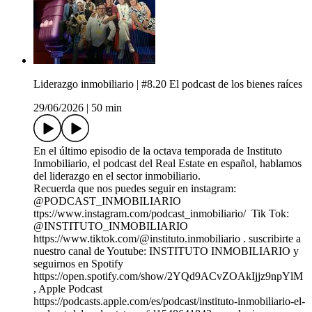
Liderazgo inmobiliario | #8.20 El podcast de los bienes raíces
29/06/2026
|
50 min
En el último episodio de la octava temporada de Instituto
Inmobiliario, el podcast del Real Estate en español, hablamos
del liderazgo en el sector inmobiliario.
Recuerda que nos puedes seguir en instagram:
⁠@PODCAST_INMOBILIARIO
⁠ttps://www.instagram.com/podcast_inmobiliario/ Tik Tok:
⁠@INSTITUTO_INMOBILIARIO⁠
https://www.tiktok.com/@instituto.inmobiliario . suscribirte a
nuestro canal de Youtube: ⁠INSTITUTO INMOBILIARIO⁠ y
seguirnos en Spotify
https://open.spotify.com/show/2YQd9ACvZOAkIjjz9npYlM
, Apple Podcast
https://podcasts.apple.com/es/podcast/instituto-inmobiliario-el-