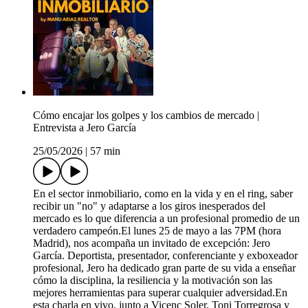
Cómo encajar los golpes y los cambios de mercado |
Entrevista a Jero García
25/05/2026
|
57 min
En el sector inmobiliario, como en la vida y en el ring, saber
recibir un "no" y adaptarse a los giros inesperados del
mercado es lo que diferencia a un profesional promedio de un
verdadero campeón.El lunes 25 de mayo a las 7PM (hora
Madrid), nos acompaña un invitado de excepción: Jero
García. Deportista, presentador, conferenciante y exboxeador
profesional, Jero ha dedicado gran parte de su vida a enseñar
cómo la disciplina, la resiliencia y la motivación son las
mejores herramientas para superar cualquier adversidad.En
esta charla en vivo, junto a Vicenç Soler, Toni Torregrosa y