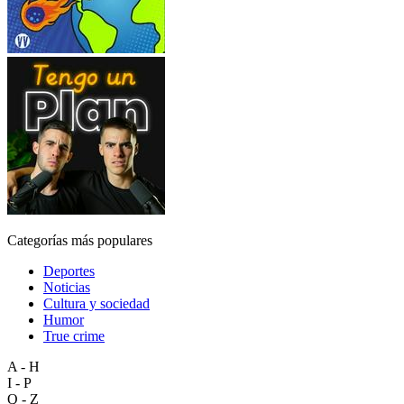
Categorías más populares
Deportes
Noticias
Cultura y sociedad
Humor
True crime
A - H
I - P
Q - Z