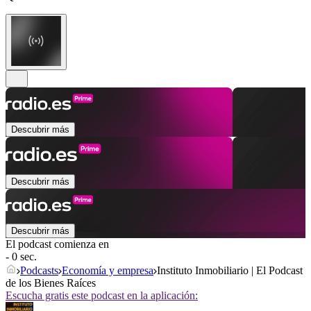
Descubrir más
Descubrir más
Descubrir más
El podcast comienza en
- 0 sec.
Podcasts
Economía y empresa
Instituto Inmobiliario | El Podcast
de los Bienes Raíces
Escucha gratis este podcast en la aplicación: