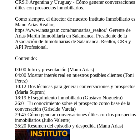
CRS® Argentina y Uruguay - Cómo generar conversaciones
útiles con prospectos inmobiliarios.
Como siempre, el director de nuestro Instituto Inmobiliario es
⁠Manu Arias Realtor⁠,
https://www.instagram.com/manuarias_realtor/ Gerente de
⁠Arias Martín Inmobiliaria en Salamanca⁠, Presidente de la
Asociación de Inmobiliarias de Salamanca. Realtor, CRS y
API Profesional.
Contenido:
00:00 Intro y presentación (Manu Arias)
04:00 Mostrar interés real en nuestros posibles clientes (Toni
Pérez)
10:12 Dos técnicas para generar conversaciones y prospectos
(María Suprun)
18:19 El seguimiento inmobiliario (Gustavo Nogueira)
26:01 Tu conocimiento sobre el prospecto como base de la
conversación (Griselda Varela)
29:45 Cómo generar conversaciones útiles con los prospectos
inmobiliarios (Julio Valente)
35:20 Resumen del episodio y despedida (Manu Arias)