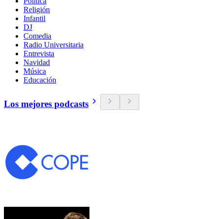
Política
Religión
Infantil
DJ
Comedia
Radio Universitaria
Entrevista
Navidad
Música
Educación
Los mejores podcasts