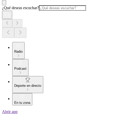
¿Qué deseas escuchar?
Radio
Podcast
Deporte en directo
En tu zona
Abrir app