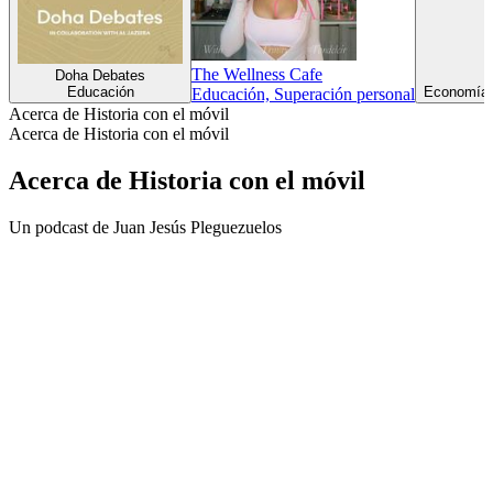
The Wellness Cafe
Doha Debates
Educación
Economía 
Educación, Superación personal
Acerca de Historia con el móvil
Acerca de Historia con el móvil
Acerca de Historia con el móvil
Un podcast de Juan Jesús Pleguezuelos
Sitio web del podcast