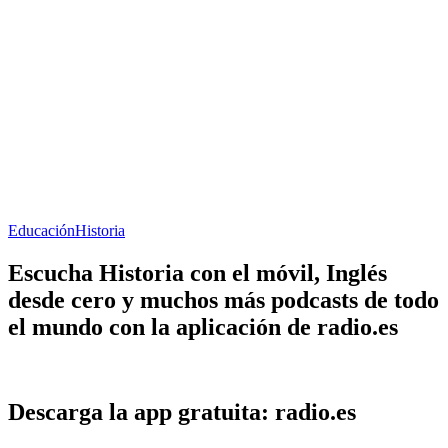
Educación
Historia
Escucha Historia con el móvil, Inglés
desde cero y muchos más podcasts de todo
el mundo con la aplicación de radio.es
Descarga la app gratuita: radio.es