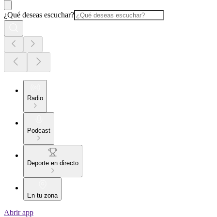
¿Qué deseas escuchar?
Radio
Podcast
Deporte en directo
En tu zona
Abrir app