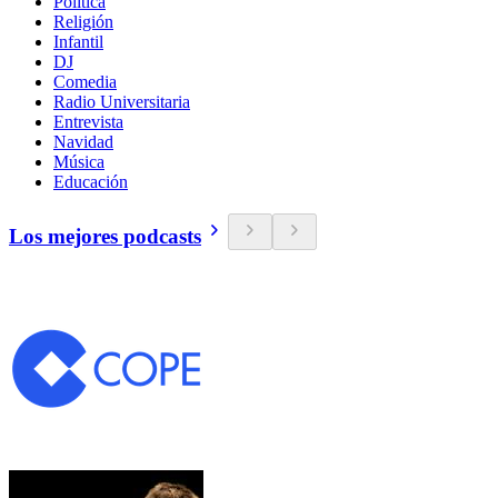
Política
Religión
Infantil
DJ
Comedia
Radio Universitaria
Entrevista
Navidad
Música
Educación
Los mejores podcasts