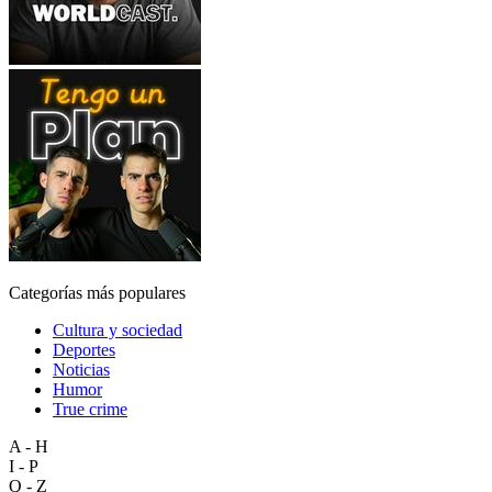
Categorías más populares
Cultura y sociedad
Deportes
Noticias
Humor
True crime
A - H
I - P
Q - Z