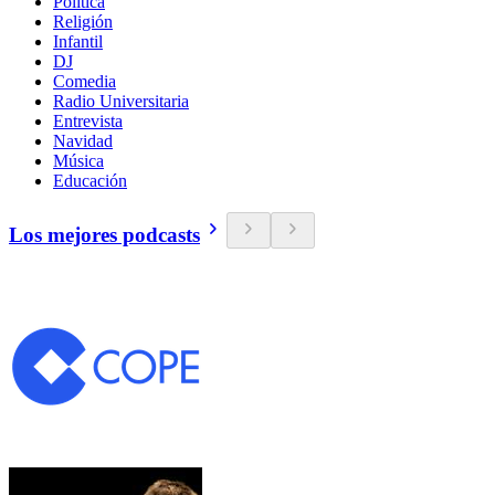
Política
Religión
Infantil
DJ
Comedia
Radio Universitaria
Entrevista
Navidad
Música
Educación
Los mejores podcasts