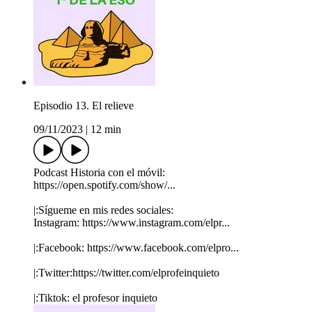
Episodio 13. El relieve
09/11/2023
|
12 min
Podcast Historia con el móvil:
https://open.spotify.com/show/...
|:Sígueme en mis redes sociales:
Instagram: https://www.instagram.com/elpr...
|:Facebook: https://www.facebook.com/elpro...
|:Twitter:https://twitter.com/elprofeinquieto
|:Tiktok: el profesor inquieto