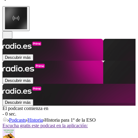
Descubrir más
Descubrir más
Descubrir más
El podcast comienza en
- 0 sec.
Podcasts
Historia
Historia para 1º de la ESO
Escucha gratis este podcast en la aplicación: