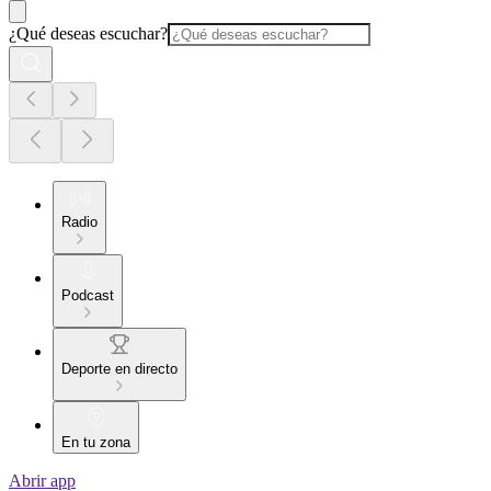
¿Qué deseas escuchar?
Radio
Podcast
Deporte en directo
En tu zona
Abrir app