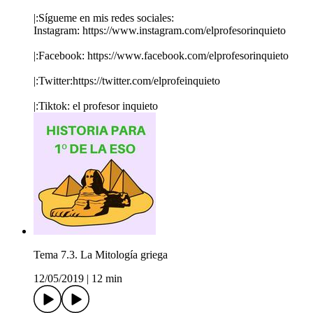
|:Sígueme en mis redes sociales:
Instagram: https://www.instagram.com/elprofesorinquieto
|:Facebook: https://www.facebook.com/elprofesorinquieto
|:Twitter:https://twitter.com/elprofeinquieto
|:Tiktok: el profesor inquieto
Tema 7.3. La Mitología griega
12/05/2019
|
12 min