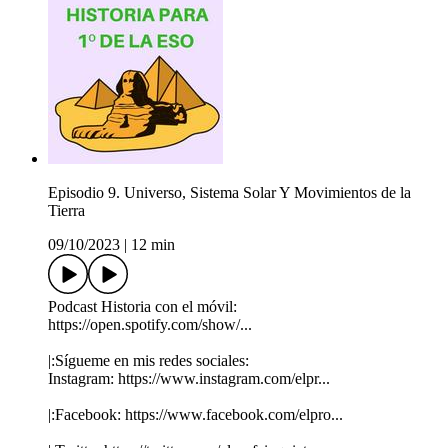
Episodio 9. Universo, Sistema Solar Y Movimientos de la
Tierra
09/10/2023
|
12 min
Podcast Historia con el móvil:
https://open.spotify.com/show/...
|:Sígueme en mis redes sociales:
Instagram: https://www.instagram.com/elpr...
|:Facebook: https://www.facebook.com/elpro...