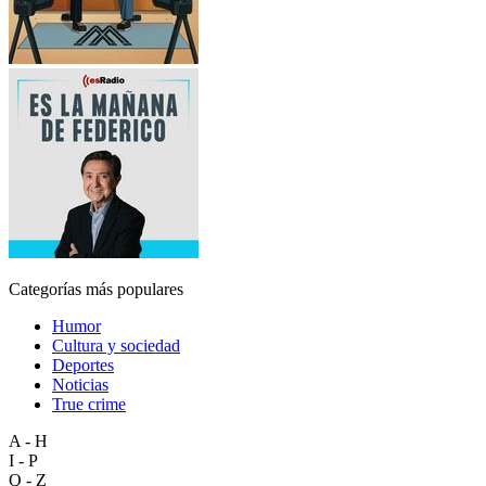
Categorías más populares
Humor
Cultura y sociedad
Deportes
Noticias
True crime
A - H
I - P
Q - Z