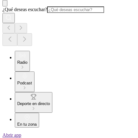
¿Qué deseas escuchar?
Radio
Podcast
Deporte en directo
En tu zona
Abrir app