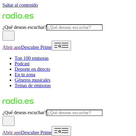
Saltar al contenido
¿Qué deseas escuchar?
Abrir app
Descubre Prime
Top 100 emisoras
Podcast
Deporte en directo
En tu zona
Géneros musicales
Temas de emisoras
¿Qué deseas escuchar?
Abrir app
Descubre Prime