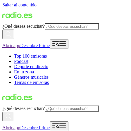
Saltar al contenido
¿Qué deseas escuchar?
Abrir app
Descubre Prime
Top 100 emisoras
Podcast
Deporte en directo
En tu zona
Géneros musicales
Temas de emisoras
¿Qué deseas escuchar?
Abrir app
Descubre Prime