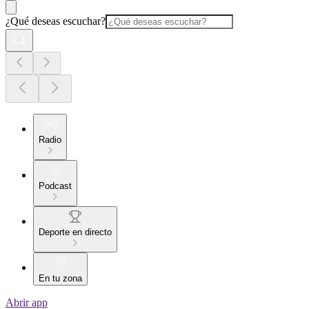
¿Qué deseas escuchar?
Radio
Podcast
Deporte en directo
En tu zona
Abrir app