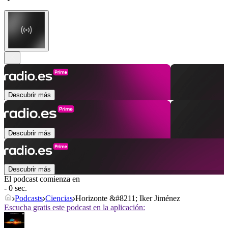
Descubrir más
Descubrir más
Descubrir más
El podcast comienza en
- 0 sec.
Podcasts
Ciencias
Horizonte &#8211; Iker Jiménez
Escucha gratis este podcast en la aplicación: