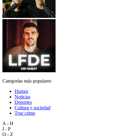
Categorías más populares
Humor
Noticias
Deportes
Cultura y sociedad
True crime
A - H
I - P
Q - Z