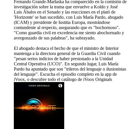
Fernando Grande-Marlaska ha comparecido en la comisión de
investigación sobre la trama que envuelve a Koldo y José
Luis Ábalos en el Senado y las reacciones en el plató de
'Horizonte' se han sucedido, con Luis María Pardo, abogado
(ICAM) y presidente de Iustitia Europa, mostrándose
contundente al respecto, asegurando que es "bochornoso".
"Como guardia civil en excedencia me siento abochornado y
avergonzado de sus palabras", ha subrayado.
El abogado destaca el hecho de que el ministro de Interior
mantenga a la directora general de la Guardia Civil cuando
"pesan serios indicios de haber presionado a la Unidad
Central Operativa (UCO)". En segundo lugar, Luis María
Pardo ha apuntado que son "trileros del lenguaje o ilusionistas
del lenguaje". Escucha el episodio completo en la app de
iVoox, o descubre todo el catálogo de iVoox Originals