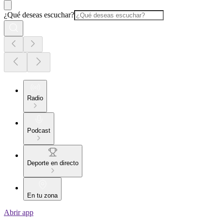
¿Qué deseas escuchar?
Radio
Podcast
Deporte en directo
En tu zona
Abrir app