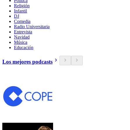
Política
Religión
Infantil
DJ
Comedia
Radio Universitaria
Entrevista
Navidad
Música
Educación
Los mejores podcasts