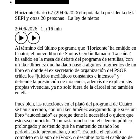
Horizonte diario 67 (29/06/2026):Imputada la presidenta de la
SEPI y otras 20 personas · La ley de nietos
29/06/2026
|
1 h 16 min
Al término del último programa que ‘Horizonte’ ha emitido en
Cuatro, el nuevo libro de Santos Cerdán llamado ‘La caída’
ha salido en la mesa de debate del programa de tertulias, con
un Iker Jiménez que ha dado paso a algunos fragmentos de un
libro en donde el ex secretario de organización del PSOE
critica los “juicios mediáticos constantes e intensos” y
defiende la presunción de inocencia, además de explicar sus
propias vivencias, ya no solo fuera de la cárcel si no también
en ella.
Pues bien, las reacciones en el plató del programa de Cuatro
se han sucedido, con un Iker Jiménez asegurando que si es un
libro “autoeditado” es porque tiene la necesidad o quiere que
esto sea conocido: “Contrasta mucho con el silencio público
prolongado y sostenido que ha mantenido cuando los
periodistas le preguntaban, ¿no?”. Escucha el episodio
completo en la app de iVoox, o descubre todo el catálogo de