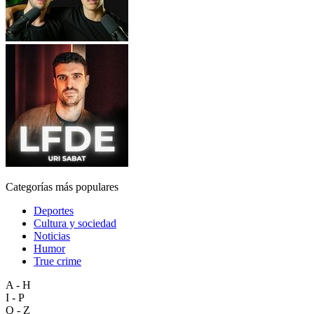
Categorías más populares
Deportes
Cultura y sociedad
Noticias
Humor
True crime
A - H
I - P
Q - Z