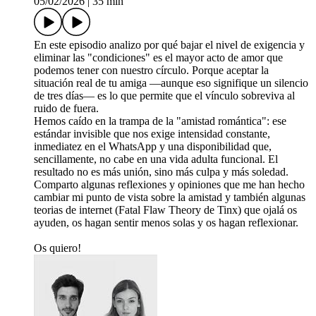
05/02/2026
|
35 min
En este episodio analizo por qué bajar el nivel de exigencia y
eliminar las "condiciones" es el mayor acto de amor que
podemos tener con nuestro círculo. Porque aceptar la
situación real de tu amiga —aunque eso signifique un silencio
de tres días— es lo que permite que el vínculo sobreviva al
ruido de fuera.
Hemos caído en la trampa de la "amistad romántica": ese
estándar invisible que nos exige intensidad constante,
inmediatez en el WhatsApp y una disponibilidad que,
sencillamente, no cabe en una vida adulta funcional. El
resultado no es más unión, sino más culpa y más soledad.
Comparto algunas reflexiones y opiniones que me han hecho
cambiar mi punto de vista sobre la amistad y también algunas
teorias de internet (Fatal Flaw Theory de Tinx) que ojalá os
ayuden, os hagan sentir menos solas y os hagan reflexionar.
Os quiero!