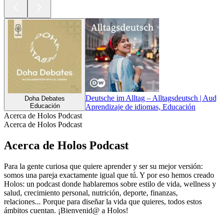
Deutsche im Alltag – Alltagsdeutsch | Aud
Doha Debates
Educación
Aprendizaje de idiomas, Educación
Acerca de Holos Podcast
Acerca de Holos Podcast
Acerca de Holos Podcast
Para la gente curiosa que quiere aprender y ser su mejor versión:
somos una pareja exactamente igual que tú. Y por eso hemos creado
Holos: un podcast donde hablaremos sobre estilo de vida, wellness y
salud, crecimiento personal, nutrición, deporte, finanzas,
relaciones... Porque para diseñar la vida que quieres, todos estos
ámbitos cuentan. ¡Bienvenid@ a Holos!
Sitio web del podcast