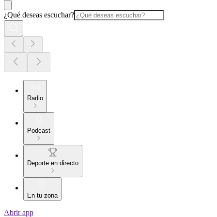
¿Qué deseas escuchar?
Radio
Podcast
Deporte en directo
En tu zona
Abrir app