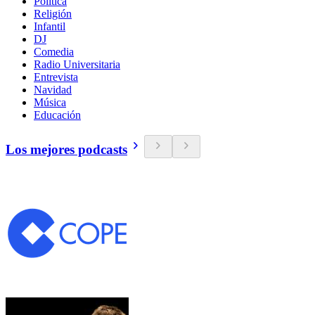
Política
Religión
Infantil
DJ
Comedia
Radio Universitaria
Entrevista
Navidad
Música
Educación
Los mejores podcasts