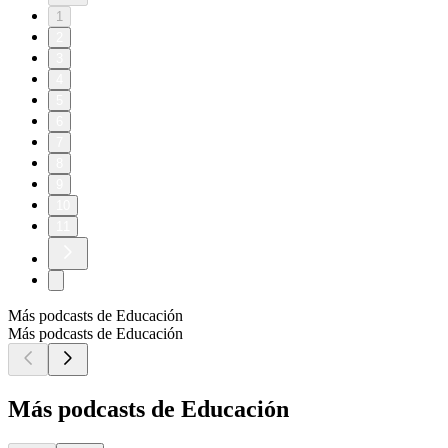
1
2
3
4
5
6
7
8
9
10
11
Más podcasts de Educación
Más podcasts de Educación
Más podcasts de Educación