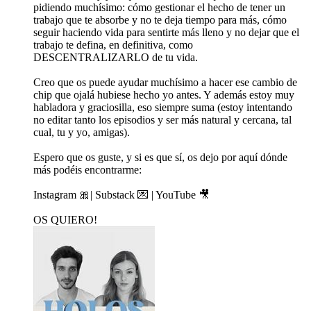
pidiendo muchísimo: cómo gestionar el hecho de tener un
trabajo que te absorbe y no te deja tiempo para más, cómo
seguir haciendo vida para sentirte más lleno y no dejar que el
trabajo te defina, en definitiva, como
DESCENTRALIZARLO de tu vida.
Creo que os puede ayudar muchísimo a hacer ese cambio de
chip que ojalá hubiese hecho yo antes. Y además estoy muy
habladora y graciosilla, eso siempre suma (estoy intentando
no editar tanto los episodios y ser más natural y cercana, tal
cual, tu y yo, amigas).
Espero que os guste, y si es que sí, os dejo por aquí dónde
más podéis encontrarme:
⁠Instagram ⁠🎀| ⁠Substack 💌⁠ | ⁠YouTube 🎥⁠
OS QUIERO!