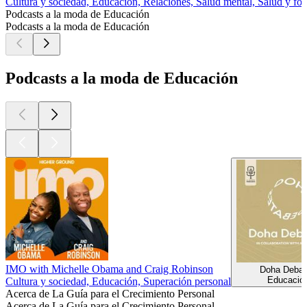
Cultura y sociedad, Educación, Relaciones, Salud mental, Salud y for
Podcasts a la moda de Educación
Podcasts a la moda de Educación
Podcasts a la moda de Educación
IMO with Michelle Obama and Craig Robinson
Doha Debat
Educació
Cultura y sociedad, Educación, Superación personal
Acerca de La Guía para el Crecimiento Personal
Acerca de La Guía para el Crecimiento Personal