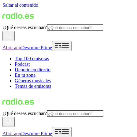
Saltar al contenido
¿Qué deseas escuchar?
Abrir app
Descubre Prime
Top 100 emisoras
Podcast
Deporte en directo
En tu zona
Géneros musicales
Temas de emisoras
¿Qué deseas escuchar?
Abrir app
Descubre Prime