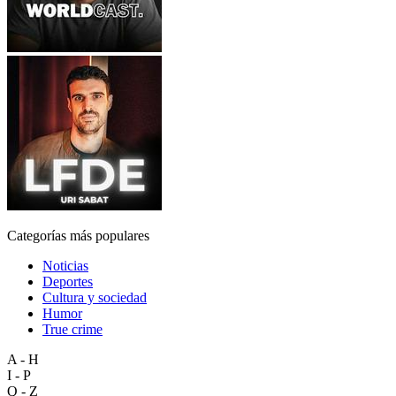
Categorías más populares
Noticias
Deportes
Cultura y sociedad
Humor
True crime
A - H
I - P
Q - Z