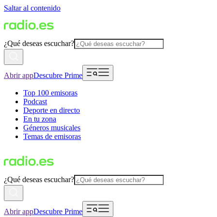
Saltar al contenido
¿Qué deseas escuchar?
Abrir app
Descubre Prime
Top 100 emisoras
Podcast
Deporte en directo
En tu zona
Géneros musicales
Temas de emisoras
¿Qué deseas escuchar?
Abrir app
Descubre Prime