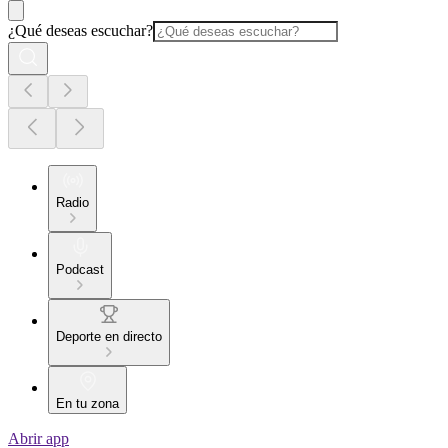
¿Qué deseas escuchar?
Radio
Podcast
Deporte en directo
En tu zona
Abrir app