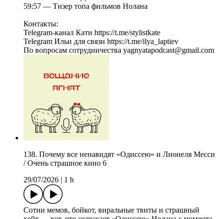
59:57 — Тизер топа фильмов Нолана
Контакты:
Telegram-канал Кати https://t.me/stylistkate
Telegram Ильи для связи https://t.me/ilya_laptiev
По вопросам сотрудничества yagnyatapodcast@gmail.com
138. Почему все ненавидят «Одиссею» и Лионеля Месси
/ Очень страшное кино 6
29/07/2026
|
1 h
Сотни мемов, бойкот, виральные твиты и страшный
хейт — вот, что окружает «Одиссею» Нолана с момента