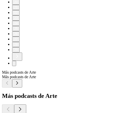
20
21
22
23
24
25
26
27
28
29
Más podcasts de Arte
Más podcasts de Arte
Más podcasts de Arte