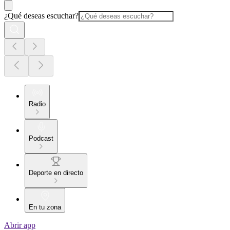
¿Qué deseas escuchar?
Radio
Podcast
Deporte en directo
En tu zona
Abrir app