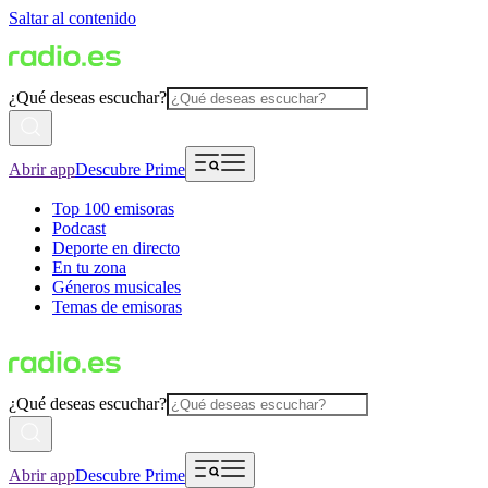
Saltar al contenido
¿Qué deseas escuchar?
Abrir app
Descubre Prime
Top 100 emisoras
Podcast
Deporte en directo
En tu zona
Géneros musicales
Temas de emisoras
¿Qué deseas escuchar?
Abrir app
Descubre Prime