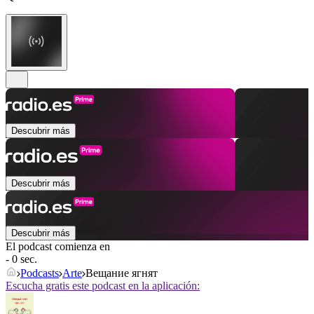
Descubrir más
Descubrir más
Descubrir más
El podcast comienza en
- 0 sec.
Podcasts
Arte
Вещание ягнят
Escucha gratis este podcast en la aplicación: