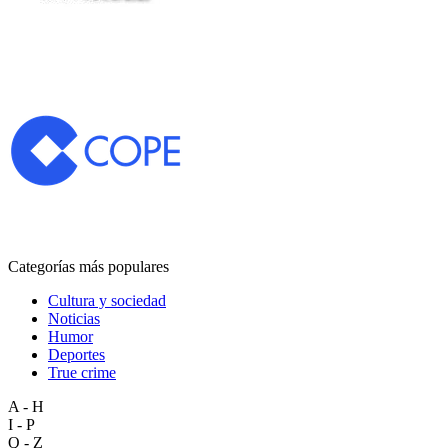
Categorías más populares
Cultura y sociedad
Noticias
Humor
Deportes
True crime
A - H
I - P
Q - Z