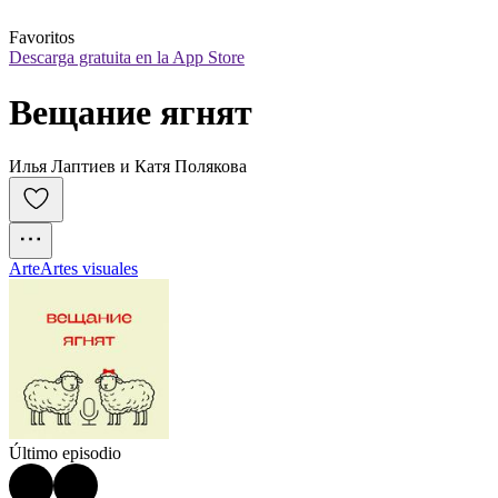
Favoritos
Descarga gratuita en la App Store
Вещание ягнят
Илья Лаптиев и Катя Полякова
Arte
Artes visuales
Último episodio