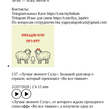
36:44 — Scary Movie 6
Контакты:
Telegram-канал Кати https://t.me/stylistkate
Telegram Ильи для связи https://t.me/ilya_laptiev
По вопросам сотрудничества yagnyatapodcast@gmail.com
137. «Лучше звоните Солу». Большой разговор о
сериале, который превзошел «Во все тяжкие»
22/07/2026
|
2 h 15 min
«Лучше звоните Солу», от которого ждали проходного
спин-оффа «Во все тяжкие», а получили одну из