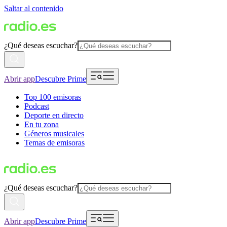
Saltar al contenido
¿Qué deseas escuchar?
Abrir app
Descubre Prime
Top 100 emisoras
Podcast
Deporte en directo
En tu zona
Géneros musicales
Temas de emisoras
¿Qué deseas escuchar?
Abrir app
Descubre Prime