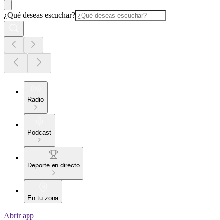
¿Qué deseas escuchar?
Radio
Podcast
Deporte en directo
En tu zona
Abrir app