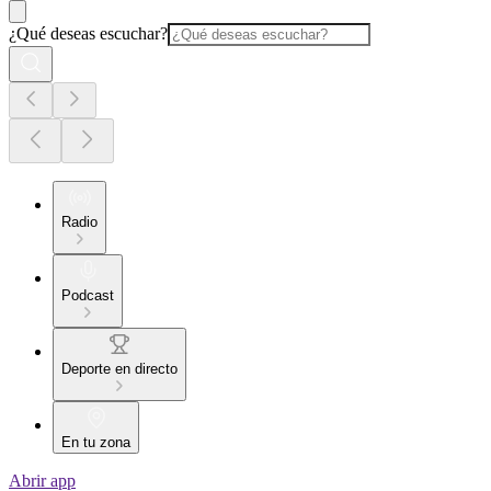
¿Qué deseas escuchar?
Radio
Podcast
Deporte en directo
En tu zona
Abrir app