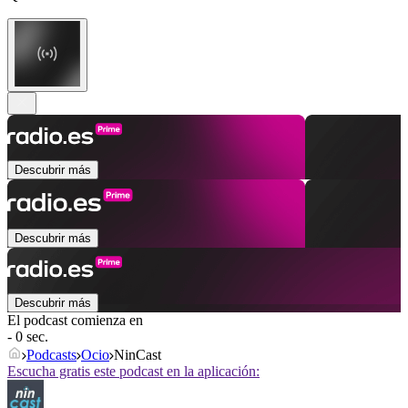
Descubrir más
Descubrir más
Descubrir más
El podcast comienza en
- 0 sec.
Podcasts
Ocio
NinCast
Escucha gratis este podcast en la aplicación: