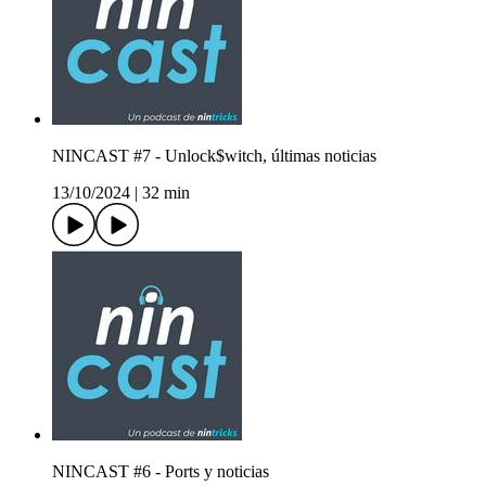
NINCAST #7 - Unlock$witch, últimas noticias
13/10/2024
|
32 min
NINCAST #6 - Ports y noticias