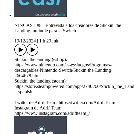
NINCAST #8 - Entrevista a los creadores de Stickin' the
Landing, un indie para la Switch
19/12/2024
|
1 h 29 min
Stickin' the landing (eshop):
https://www.nintendo.com/es-es/Juegos/Programas-
descargables-Nintendo-Switch/Stickin-the-Landing-
2664678.html
Stickin' the landing (steam):
https://store.steampowered.com/app/2740260/Stickin_the_Land
l=spanish
Twitter de Adrif Team: https://twitter.com/AdriftTeam
Instagram de Adrif Team:
https://www.instagram.com/adriftteam_/