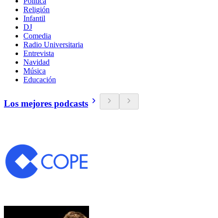
Política
Religión
Infantil
DJ
Comedia
Radio Universitaria
Entrevista
Navidad
Música
Educación
Los mejores podcasts