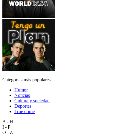
Categorías más populares
Humor
Noticias
Cultura y sociedad
Deportes
True crime
A - H
I - P
Q - Z