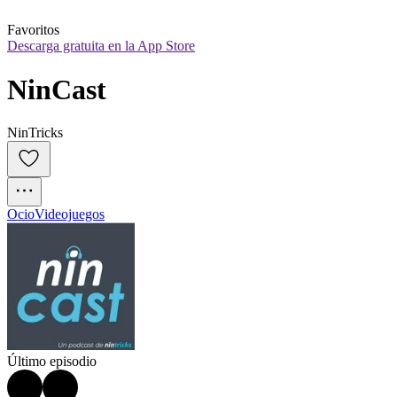
Favoritos
Descarga gratuita en la App Store
NinCast
NinTricks
Ocio
Videojuegos
Último episodio