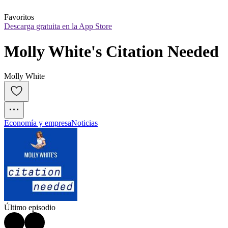
Favoritos
Descarga gratuita en la App Store
Molly White's Citation Needed
Molly White
Economía y empresa
Noticias
Último episodio