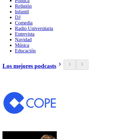
Política
Religión
Infantil
DJ
Comedia
Radio Universitaria
Entrevista
Navidad
Música
Educación
Los mejores podcasts