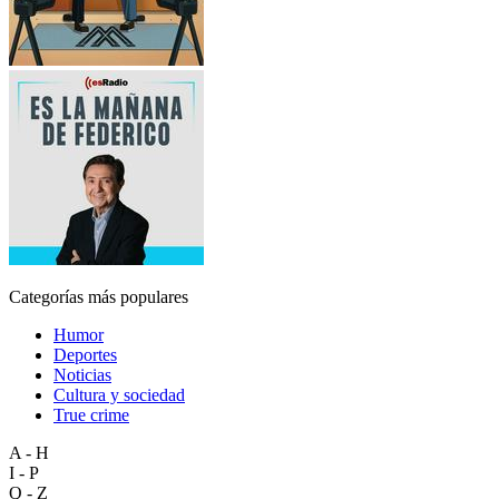
Categorías más populares
Humor
Deportes
Noticias
Cultura y sociedad
True crime
A - H
I - P
Q - Z