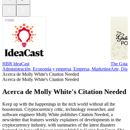
HBR IdeaCast
The Gstaa
Administración, Economía y empresa, Empresa, Marketing
Arte, Dis
Acerca de Molly White's Citation Needed
Acerca de Molly White's Citation Needed
Acerca de Molly White's Citation Needed
Keep up with the happenings in the tech world without all the
boosterism. Cryptocurrency critic, technology researcher, and
software engineer Molly White publishes Citation Needed, a
newsletter that features weekly explainers of developments in the
cryptocurrency industry, with summaries of the latest disasters