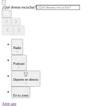
¿Qué deseas escuchar?
Radio
Podcast
Deporte en directo
En tu zona
Abrir app