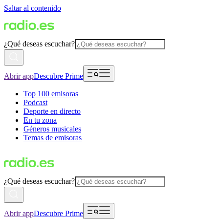
Saltar al contenido
¿Qué deseas escuchar?
Abrir app
Descubre Prime
Top 100 emisoras
Podcast
Deporte en directo
En tu zona
Géneros musicales
Temas de emisoras
¿Qué deseas escuchar?
Abrir app
Descubre Prime