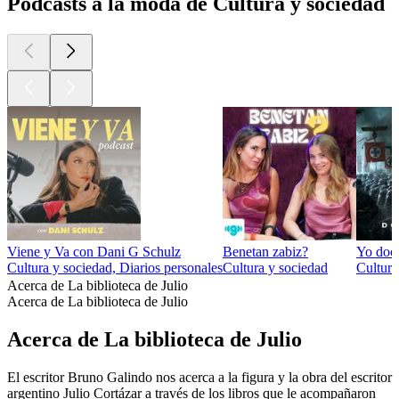
Podcasts a la moda de Cultura y sociedad
Viene y Va con Dani G Schulz
Benetan zabiz?
Yo doc
Cultura y sociedad, Diarios personales
Cultura y sociedad
Cultura
Acerca de La biblioteca de Julio
Acerca de La biblioteca de Julio
Acerca de La biblioteca de Julio
El escritor Bruno Galindo nos acerca a la figura y la obra del escritor
argentino Julio Cortázar a través de los libros que le acompañaron