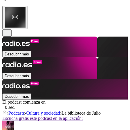
Descubrir más
Descubrir más
Descubrir más
El podcast comienza en
- 0 sec.
Podcasts
Cultura y sociedad
La biblioteca de Julio
Escucha gratis este podcast en la aplicación: