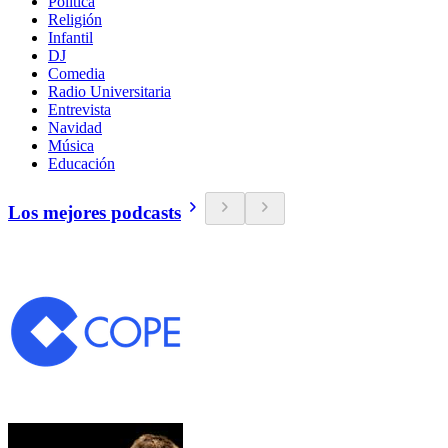
Política
Religión
Infantil
DJ
Comedia
Radio Universitaria
Entrevista
Navidad
Música
Educación
Los mejores podcasts