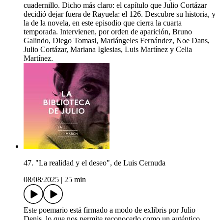
cuadernillo. Dicho más claro: el capítulo que Julio Cortázar
decidió dejar fuera de Rayuela: el 126. Descubre su historia, y
la de la novela, en este episodio que cierra la cuarta
temporada. Intervienen, por orden de aparición, Bruno
Galindo, Diego Tomasi, Mariángeles Fernández, Noe Dans,
Julio Cortázar, Mariana Iglesias, Luis Martínez y Celia
Martínez.
47. "La realidad y el deseo", de Luis Cernuda
08/08/2025
|
25 min
Este poemario está firmado a modo de exlibris por Julio
Denis, lo que nos permite reconocerlo como un auténtico