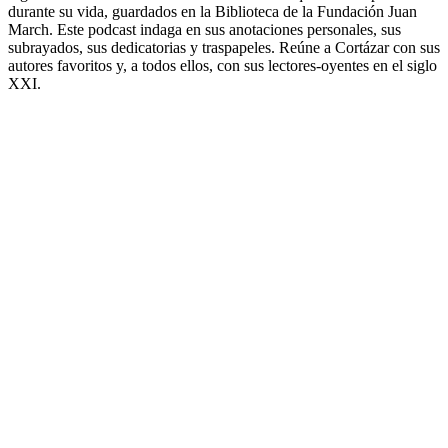
durante su vida, guardados en la Biblioteca de la Fundación Juan
March. Este podcast indaga en sus anotaciones personales, sus
subrayados, sus dedicatorias y traspapeles. Reúne a Cortázar con sus
autores favoritos y, a todos ellos, con sus lectores-oyentes en el siglo
XXI.
Sitio web del podcast