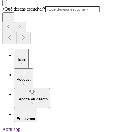
¿Qué deseas escuchar?
Radio
Podcast
Deporte en directo
En tu zona
Abrir app