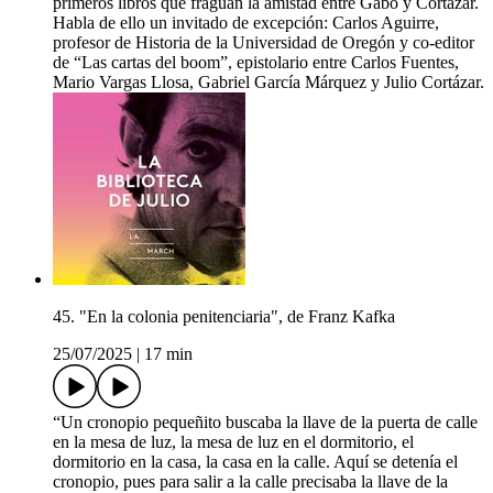
primeros libros que fraguan la amistad entre Gabo y Cortázar.
Habla de ello un invitado de excepción: Carlos Aguirre,
profesor de Historia de la Universidad de Oregón y co-editor
de “Las cartas del boom”, epistolario entre Carlos Fuentes,
Mario Vargas Llosa, Gabriel García Márquez y Julio Cortázar.
45. "En la colonia penitenciaria", de Franz Kafka
25/07/2025
|
17 min
“Un cronopio pequeñito buscaba la llave de la puerta de calle
en la mesa de luz, la mesa de luz en el dormitorio, el
dormitorio en la casa, la casa en la calle. Aquí se detenía el
cronopio, pues para salir a la calle precisaba la llave de la