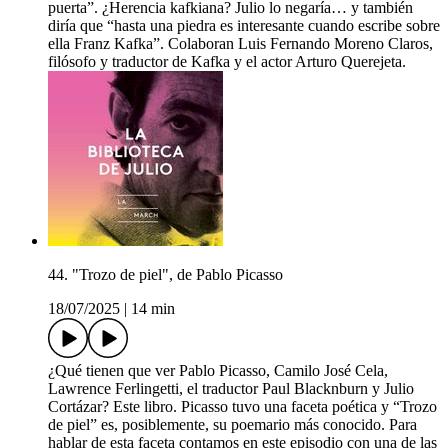
puerta”. ¿Herencia kafkiana? Julio lo negaría… y también
diría que “hasta una piedra es interesante cuando escribe sobre
ella Franz Kafka”. Colaboran Luis Fernando Moreno Claros,
filósofo y traductor de Kafka y el actor Arturo Querejeta.
44. "Trozo de piel", de Pablo Picasso
18/07/2025
|
14 min
¿Qué tienen que ver Pablo Picasso, Camilo José Cela,
Lawrence Ferlingetti, el traductor Paul Blacknburn y Julio
Cortázar? Este libro. Picasso tuvo una faceta poética y “Trozo
de piel” es, posiblemente, su poemario más conocido. Para
hablar de esta faceta contamos en este episodio con una de las