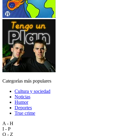
Categorías más populares
Cultura y sociedad
Noticias
Humor
Deportes
True crime
A - H
I - P
Q - Z