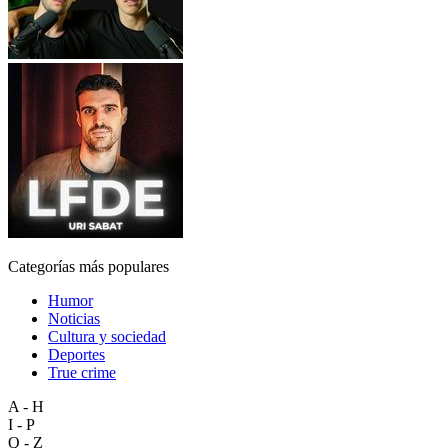
Categorías más populares
Humor
Noticias
Cultura y sociedad
Deportes
True crime
A - H
I - P
Q - Z