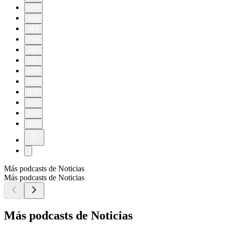
560
563
564
565
566
567
568
569
570
571
572
573
Más podcasts de Noticias
Más podcasts de Noticias
Más podcasts de Noticias