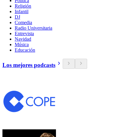
Política
Religión
Infantil
DJ
Comedia
Radio Universitaria
Entrevista
Navidad
Música
Educación
Los mejores podcasts