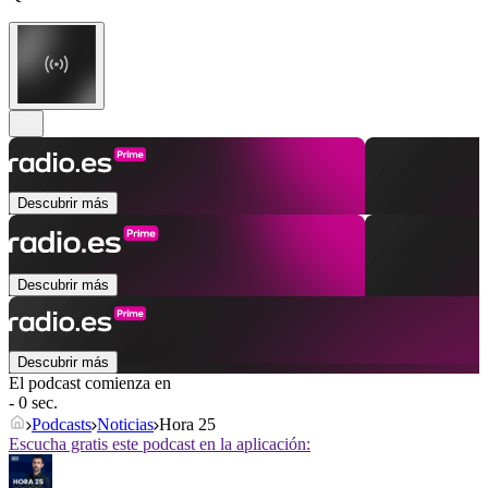
Descubrir más
Descubrir más
Descubrir más
El podcast comienza en
- 0 sec.
Podcasts
Noticias
Hora 25
Escucha gratis este podcast en la aplicación: