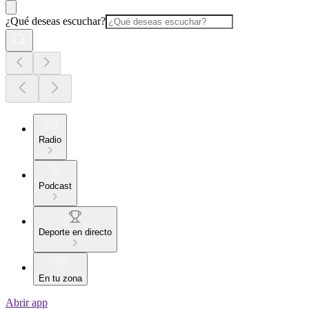
¿Qué deseas escuchar?
Radio
Podcast
Deporte en directo
En tu zona
Abrir app