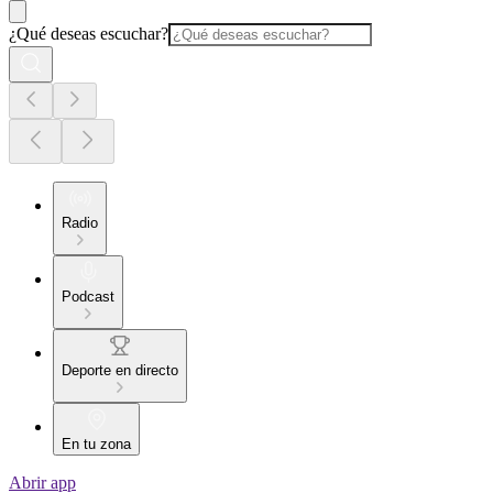
¿Qué deseas escuchar?
Radio
Podcast
Deporte en directo
En tu zona
Abrir app