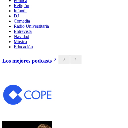
Política
Religión
Infantil
DJ
Comedia
Radio Universitaria
Entrevista
Navidad
Música
Educación
Los mejores podcasts