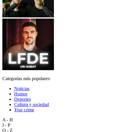
Categorías más populares
Noticias
Humor
Deportes
Cultura y sociedad
True crime
A - H
I - P
Q - Z