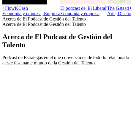
+FlowKCash
El podcast de 'El Liberal'
The Gstaad G
Economía y empresa, Empresa
Economía y empresa
Arte, Diseño
Acerca de El Podcast de Gestión del Talento
Acerca de El Podcast de Gestión del Talento
Acerca de El Podcast de Gestión del
Talento
Podcast de Estrategas en el que conversamos de todo lo relacionado
a este fascinante mundo de la Gestión del Talento.
Sitio web del podcast