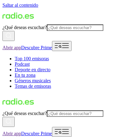
Saltar al contenido
¿Qué deseas escuchar?
Abrir app
Descubre Prime
Top 100 emisoras
Podcast
Deporte en directo
En tu zona
Géneros musicales
Temas de emisoras
¿Qué deseas escuchar?
Abrir app
Descubre Prime