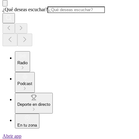
¿Qué deseas escuchar?
Radio
Podcast
Deporte en directo
En tu zona
Abrir app