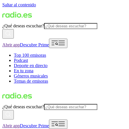
Saltar al contenido
¿Qué deseas escuchar?
Abrir app
Descubre Prime
Top 100 emisoras
Podcast
Deporte en directo
En tu zona
Géneros musicales
Temas de emisoras
¿Qué deseas escuchar?
Abrir app
Descubre Prime