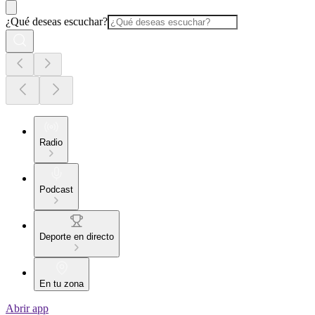
¿Qué deseas escuchar?
Radio
Podcast
Deporte en directo
En tu zona
Abrir app