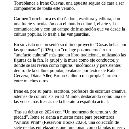
Torreblanca e Irene Cuevas, una apuesta segura de cara a ser
compañeros de toalla este verano.
Carmen Torreblanca es diseñadora, escritora y editora, con
una fuerte vinculación con el mundo cultural, el arte y la
comunicación y con un campo de inspiración que va desde la
cultura popular, lo trash a las vanguardias.
En su visita nos presentó su último proyecto “Cosas bellas por
las que matar” (2026), un "collage posmoderno" o un
"artefacto cultural" más que un libro tradicional, utilizando las
figuras de la fan, la grupi y la musa como eje conductor, y
donde se las revisa como figuras "incómodas y persistentes"
dentro de la cultura popular, avaladas por textos de Rafa
Cervera, Diana Aller, Bruno Galindo o la propia Carmen
entre muchos otros.
Irene es, por su parte, escritora, profesora de escritura creativa,
además de columnista en El Mundo, destacando como una de
las voces más frescas de la literatura española actual.
Tras su debut en 2024 con “Un momento de ternura y de
piedad”, Irene se sienta a nuestra mesa para presentaros
“Animal Print” (Reservoir Books 2026), una colección de
siete relatos entrelazados que funcionan como fábulas queer y