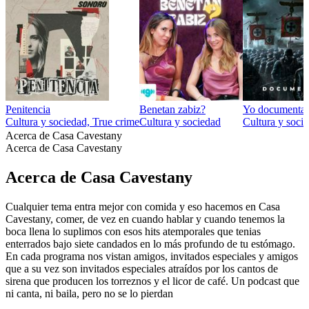
Penitencia
Benetan zabiz?
Yo documental
Cultura y sociedad, True crime
Cultura y sociedad
Cultura y socie
Acerca de Casa Cavestany
Acerca de Casa Cavestany
Acerca de Casa Cavestany
Cualquier tema entra mejor con comida y eso hacemos en Casa
Cavestany, comer, de vez en cuando hablar y cuando tenemos la
boca llena lo suplimos con esos hits atemporales que tenias
enterrados bajo siete candados en lo más profundo de tu estómago.
En cada programa nos vistan amigos, invitados especiales y amigos
que a su vez son invitados especiales atraídos por los cantos de
sirena que producen los torreznos y el licor de café. Un podcast que
ni canta, ni baila, pero no se lo pierdan
Sitio web del podcast