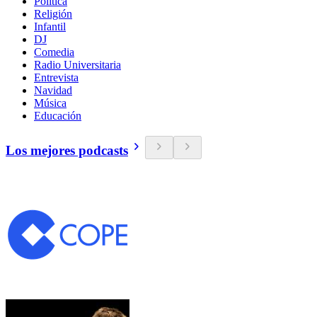
Política
Religión
Infantil
DJ
Comedia
Radio Universitaria
Entrevista
Navidad
Música
Educación
Los mejores podcasts