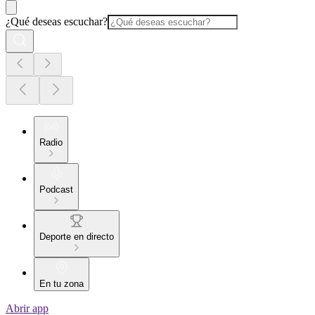
¿Qué deseas escuchar?
Radio
Podcast
Deporte en directo
En tu zona
Abrir app