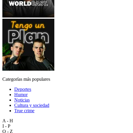
Categorías más populares
Deportes
Humor
Noticias
Cultura y sociedad
True crime
A - H
I - P
Q - Z