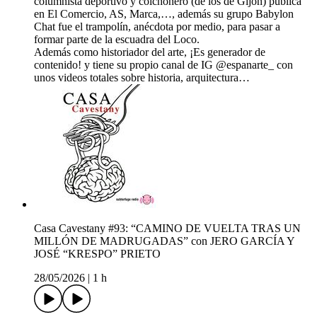
columnista deportivo y colchonero (de los de Gijón) publica
en El Comercio, AS, Marca,…, además su grupo Babylon
Chat fue el trampolín, anécdota por medio, para pasar a
formar parte de la escuadra del Loco.
Además como historiador del arte, ¡Es generador de
contenido! y tiene su propio canal de IG @espanarte_ con
unos videos totales sobre historia, arquitectura…
Casa Cavestany #93: “CAMINO DE VUELTA TRAS UN
MILLÓN DE MADRUGADAS” con JERO GARCÍA Y
JOSÉ “KRESPO” PRIETO
28/05/2026
|
1 h