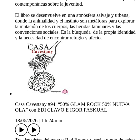
contemporáneas sobre la juventud.
El libro se desenvuelve en una atmósfera salvaje y urbana,
donde la animalidad y el instinto son metáforas para explorar
la mutación de los cuerpos, las heridas familiares y las
convenciones sociales. Es la búsqueda de la propia identidad
y la necesidad de encontrar refugio y afecto.
Casa Cavestany #94: “50% GLAM ROCK 50% NUEVA
OLA” con EDI CLAVO E IGOR PASKUAL
18/06/2026
|
1 h 24 min
Tras las vistas del papa y Bad Bunny, y casi a punto de echar