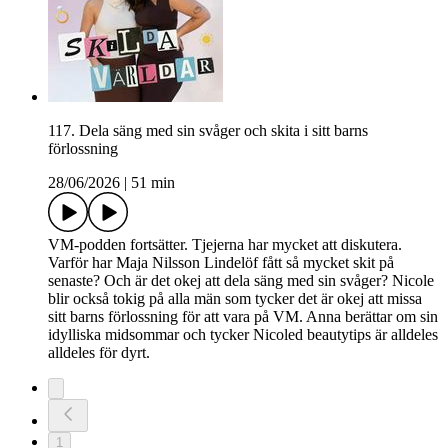
117. Dela säng med sin svåger och skita i sitt barns
förlossning
28/06/2026
|
51 min
VM-podden fortsätter. Tjejerna har mycket att diskutera.
Varför har Maja Nilsson Lindelöf fått så mycket skit på
senaste? Och är det okej att dela säng med sin svåger? Nicole
blir också tokig på alla män som tycker det är okej att missa
sitt barns förlossning för att vara på VM. Anna berättar om sin
idylliska midsommar och tycker Nicoled beautytips är alldeles
alldeles för dyrt.
1