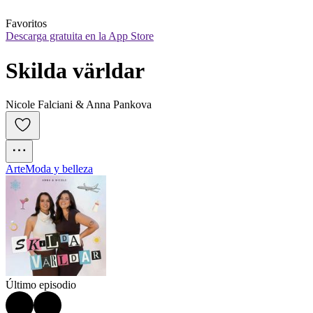
Favoritos
Descarga gratuita en la App Store
Skilda världar
Nicole Falciani & Anna Pankova
Arte
Moda y belleza
Último episodio