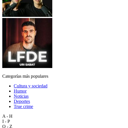
Categorías más populares
Cultura y sociedad
Humor
Noticias
Deportes
True crime
A - H
I - P
Q - Z