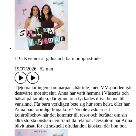
119. Kvinnor är galna och barn ouppfostrade
19/07/2026
|
52 min
Tjejerna tar ingen sommarpaus här inte, men VM-podden går
dessvärre mot sitt slut. Anna har varit hemma i Västerås och
hälsat på familjen, där grannarna lyckades driva henne till
vansinne. Får barn verkligen bete sig hur som helst, eller har
Anna bara orimligt höga krav? Nicole avslöjar sitt
kontrollbehov när det kommer till resor och berättar om sin
allra största önskan i en framtida relation. Dessutom har Anna
blivit utsatt för ett sexuellt ofredande i kiosken där hon bor.