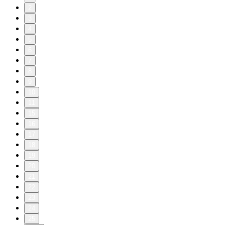
2
3
4
5
6
7
8
9
10
11
15
16
17
18
19
20
21
22
23
24
25