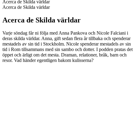
Acerca de Skilda världar
Acerca de Skilda världar
Acerca de Skilda världar
Varje söndag får ni följa med Anna Pankova och Nicole Falciani i
deras skilda världar. Anna, gift sedan flera år tillbaka och spenderar
mestadels av sin tid i Stockholm. Nicole spenderar mestadels av sin
tid i Rom tillsammans med sin sambo och dotter. I podden pratas det
öppet och ärligt om det mesta. Draman, relationer, bråk, barn och
resor. Vad händer egentligen bakom kulisserna?
Sitio web del podcast