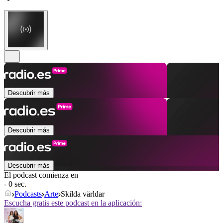
Descubrir más
Descubrir más
Descubrir más
El podcast comienza en
- 0 sec.
Podcasts
Arte
Skilda världar
Escucha gratis este podcast en la aplicación: