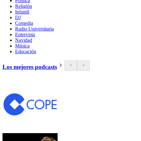
Política
Religión
Infantil
DJ
Comedia
Radio Universitaria
Entrevista
Navidad
Música
Educación
Los mejores podcasts