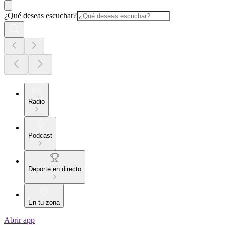
¿Qué deseas escuchar?
Radio
Podcast
Deporte en directo
En tu zona
Abrir app