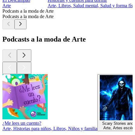
El Descampao
Historias y cuentos para dormir
Arte
Arte, Libros, Salud mental, Salud y forma físi
Podcasts a la moda de Arte
Podcasts a la moda de Arte
Podcasts a la moda de Arte
¿Me lees un cuento?
Scary Stories and
Arte, Artes escén
Arte, Historias para niños, Libros, Niños y familia