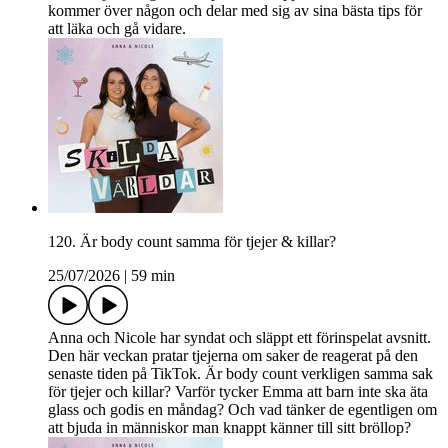
kommer över någon och delar med sig av sina bästa tips för
att läka och gå vidare.
120. Är body count samma för tjejer & killar?
25/07/2026
|
59 min
Anna och Nicole har syndat och släppt ett förinspelat avsnitt.
Den här veckan pratar tjejerna om saker de reagerat på den
senaste tiden på TikTok. Är body count verkligen samma sak
för tjejer och killar? Varför tycker Emma att barn inte ska äta
glass och godis en måndag? Och vad tänker de egentligen om
att bjuda in människor man knappt känner till sitt bröllop?