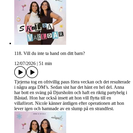
118. Vill du inte ta hand om ditt barn?
12/07/2026
|
51 min
Tjejerna tog en ofrivillig paus förra veckan och det resulterade
i några arga DM’s. Sedan sist har det hänt en hel del. Anna
har bott en sväng på Djursholm och haft en riktig partyhelg i
Båstad. Hon har också insett att hon vill flytta till en
villaförort. Nicole känner äntligen efter operationen att hon
lever igen och hamnade av en slump på en strandfest.