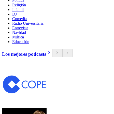
Política
Religión
Infantil
DJ
Comedia
Radio Universitaria
Entrevista
Navidad
Música
Educación
Los mejores podcasts