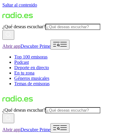
Saltar al contenido
¿Qué deseas escuchar?
Abrir app
Descubre Prime
Top 100 emisoras
Podcast
Deporte en directo
En tu zona
Géneros musicales
Temas de emisoras
¿Qué deseas escuchar?
Abrir app
Descubre Prime