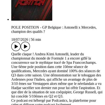
POLE POSITION - GP Belgique : Antonelli x Mercedes,
champion des qualifs ?
18/07/2026
|
56 min
Quelle claque ! Andrea Kimi Antonelli, leader du
championnat du monde de Formule 1 a encore giflé la
concurrence sur le mythique tracé de Spa Francorchamps.
Une 6ème pole position dans cette 10ème séance de
qualifications, Mercedes ayant dominé 100% des séances de
Q3 dans cette saison. Une démonstration sur le toboggan des
Ardennes pour l'italien, qui affiche un avantage de plus de
3/10 èmes sur Verstappen alors même que le néerlandais a vu
Hadjar sacrifier son dernier run pour lui offrir l'aspiration. Et
que dire de la situation de son coéquipier, George Russell, qui
lui concède 5/10èmes en Q2 et Q3.
Ce podcast est hébergé par Podcastics, la plateforme pour
créer et diffuser votre podcast facilement.