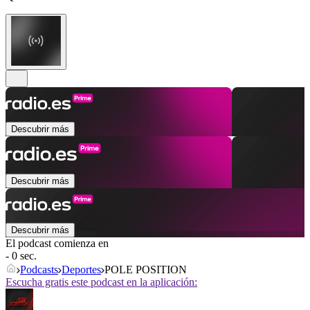
Descubrir más
Descubrir más
Descubrir más
El podcast comienza en
- 0 sec.
Podcasts
Deportes
POLE POSITION
Escucha gratis este podcast en la aplicación: