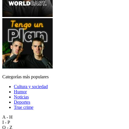
Categorías más populares
Cultura y sociedad
Humor
Noticias
Deportes
True crime
A - H
I - P
Q - Z