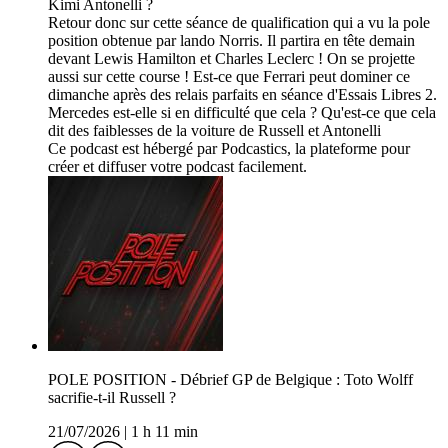
Kimi Antonelli ?
Retour donc sur cette séance de qualification qui a vu la pole
position obtenue par lando Norris. Il partira en tête demain
devant Lewis Hamilton et Charles Leclerc ! On se projette
aussi sur cette course ! Est-ce que Ferrari peut dominer ce
dimanche après des relais parfaits en séance d'Essais Libres 2.
Mercedes est-elle si en difficulté que cela ? Qu'est-ce que cela
dit des faiblesses de la voiture de Russell et Antonelli
Ce podcast est hébergé par Podcastics, la plateforme pour
créer et diffuser votre podcast facilement.
POLE POSITION - Débrief GP de Belgique : Toto Wolff
sacrifie-t-il Russell ?
21/07/2026
|
1 h 11 min