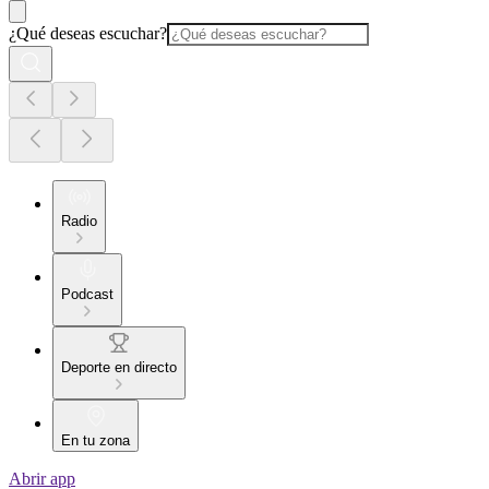
¿Qué deseas escuchar?
Radio
Podcast
Deporte en directo
En tu zona
Abrir app