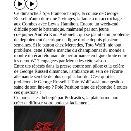
Ce dimanche à Spa Francorchamps, la course de George
Russell n'aura duré que 5 virages, la faute à un accrochage
aux Combes avec Lewis Hamilton. Encore un week-end
difficile pour le britannique, malmené par son jeune
coéquipier Andréa Kimi Antonelli, qui se plaint d'un problème
de déploiement électrique en ligne droite depuis plusieurs
semaines. Si le patron chez Mercedes, Toto Wolff, nie tout
problème, cette 10ème manche du championnat du monde a
montré un écart étonnant de performance en ligne droite entre
les deux W17 engagées par Mercedes cette saison.
Entre tirs répétés dans la presse contre son pilote et la colère
de George Russell dimanche, l'ambiance au sein de l'écurie
allemande semble de plus en plus lourde. C'est quoi le
problème de George Russell ? Toto Wolff a-t-il une gestion
saine de son line-up ? Pole Position tente de répondre à toutes
ces questions !
Ce podcast est hébergé par Podcastics, la plateforme pour
créer et diffuser votre podcast facilement.