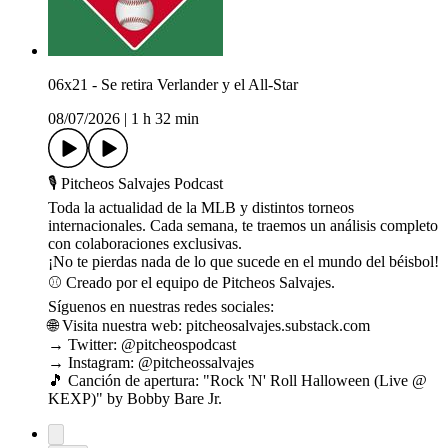
06x21 - Se retira Verlander y el All-Star
08/07/2026
|
1 h 32 min
🎙 Pitcheos Salvajes Podcast
Toda la actualidad de la MLB y distintos torneos
internacionales. Cada semana, te traemos un análisis completo
con colaboraciones exclusivas.
¡No te pierdas nada de lo que sucede en el mundo del béisbol!
⚾ Creado por el equipo de Pitcheos Salvajes.
Síguenos en nuestras redes sociales:
🌐 Visita nuestra web: pitcheosalvajes.substack.com
→ Twitter: @pitcheospodcast
→ Instagram: @pitcheossalvajes
🎵 Canción de apertura: "Rock 'N' Roll Halloween (Live @
KEXP)" by Bobby Bare Jr.