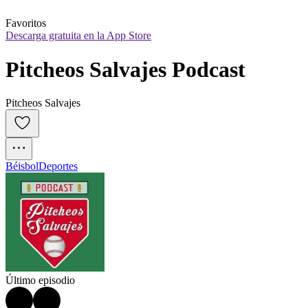
Favoritos
Descarga gratuita en la App Store
Pitcheos Salvajes Podcast
Pitcheos Salvajes
Béisbol
Deportes
Último episodio