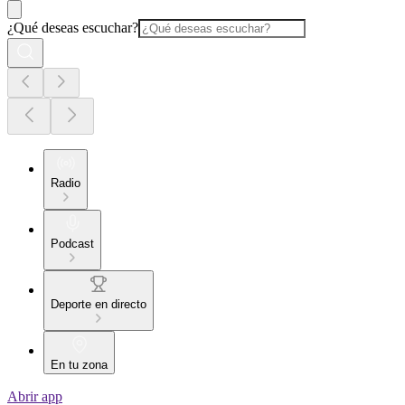
¿Qué deseas escuchar?
Radio
Podcast
Deporte en directo
En tu zona
Abrir app