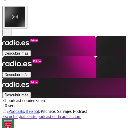
Descubrir más
Descubrir más
Descubrir más
El podcast comienza en
- 0 sec.
Podcasts
Béisbol
Pitcheos Salvajes Podcast
Escucha gratis este podcast en la aplicación: