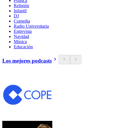
Política
Religión
Infantil
DJ
Comedia
Radio Universitaria
Entrevista
Navidad
Música
Educación
Los mejores podcasts