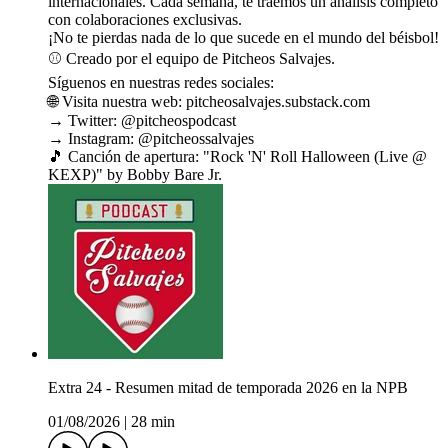
internacionales. Cada semana, te traemos un análisis completo
con colaboraciones exclusivas.
¡No te pierdas nada de lo que sucede en el mundo del béisbol!
⚾ Creado por el equipo de Pitcheos Salvajes.
Síguenos en nuestras redes sociales:
🌐 Visita nuestra web: pitcheosalvajes.substack.com
→ Twitter: @pitcheospodcast
→ Instagram: @pitcheossalvajes
🎵 Canción de apertura: "Rock 'N' Roll Halloween (Live @
KEXP)" by Bobby Bare Jr.
Extra 24 - Resumen mitad de temporada 2026 en la NPB
01/08/2026
|
28 min