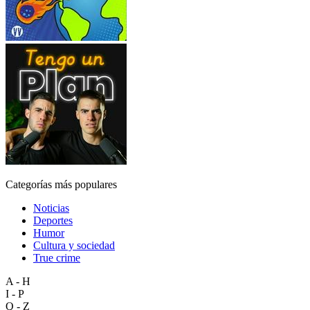
Categorías más populares
Noticias
Deportes
Humor
Cultura y sociedad
True crime
A - H
I - P
Q - Z