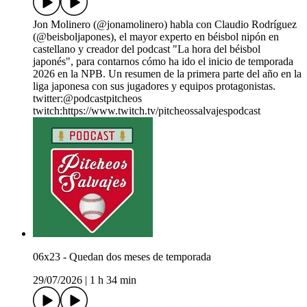
Jon Molinero (@jonamolinero) habla con Claudio Rodríguez
(@beisboljapones), el mayor experto en béisbol nipón en
castellano y creador del podcast "La hora del béisbol
japonés", para contarnos cómo ha ido el inicio de temporada
2026 en la NPB. Un resumen de la primera parte del año en la
liga japonesa con sus jugadores y equipos protagonistas.
twitter:@podcastpitcheos
twitch:https://www.twitch.tv/pitcheossalvajespodcast
06x23 - Quedan dos meses de temporada
29/07/2026
|
1 h 34 min