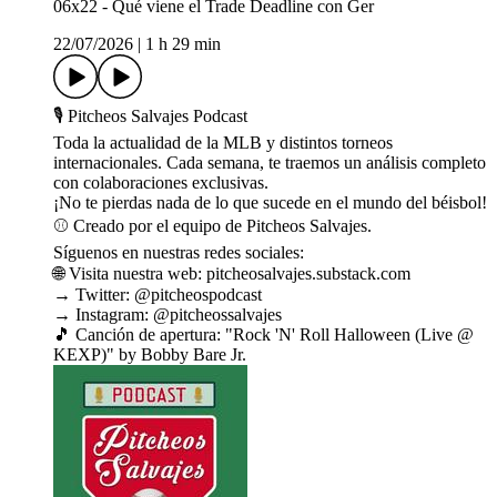
06x22 - Qué viene el Trade Deadline con Ger
22/07/2026
|
1 h 29 min
🎙 Pitcheos Salvajes Podcast
Toda la actualidad de la MLB y distintos torneos
internacionales. Cada semana, te traemos un análisis completo
con colaboraciones exclusivas.
¡No te pierdas nada de lo que sucede en el mundo del béisbol!
⚾ Creado por el equipo de Pitcheos Salvajes.
Síguenos en nuestras redes sociales:
🌐 Visita nuestra web: pitcheosalvajes.substack.com
→ Twitter: @pitcheospodcast
→ Instagram: @pitcheossalvajes
🎵 Canción de apertura: "Rock 'N' Roll Halloween (Live @
KEXP)" by Bobby Bare Jr.