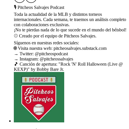
🎙 Pitcheos Salvajes Podcast
Toda la actualidad de la MLB y distintos torneos
internacionales. Cada semana, te traemos un análisis completo
con colaboraciones exclusivas.
¡No te pierdas nada de lo que sucede en el mundo del béisbol!
⚾ Creado por el equipo de Pitcheos Salvajes.
Síguenos en nuestras redes sociales:
🌐 Visita nuestra web: pitcheosalvajes.substack.com
→ Twitter: @pitcheospodcast
→ Instagram: @pitcheossalvajes
🎵 Canción de apertura: "Rock 'N' Roll Halloween (Live @
KEXP)" by Bobby Bare Jr.