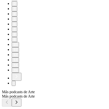
2
3
4
5
6
7
8
9
10
11
12
13
14
15
Más podcasts de Arte
Más podcasts de Arte