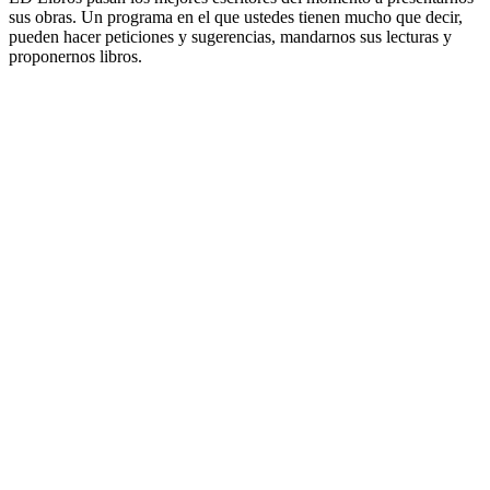
sus obras. Un programa en el que ustedes tienen mucho que decir,
pueden hacer peticiones y sugerencias, mandarnos sus lecturas y
proponernos libros.
Sitio web del podcast