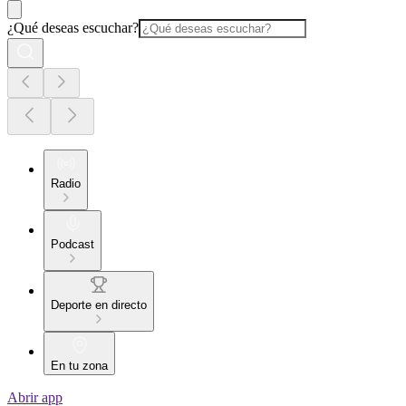
¿Qué deseas escuchar?
Radio
Podcast
Deporte en directo
En tu zona
Abrir app