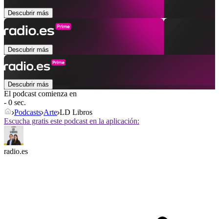
Descubrir más
Descubrir más
Descubrir más
El podcast comienza en
- 0 sec.
Podcasts
Arte
LD Libros
Escucha gratis este podcast en la aplicación:
radio.es