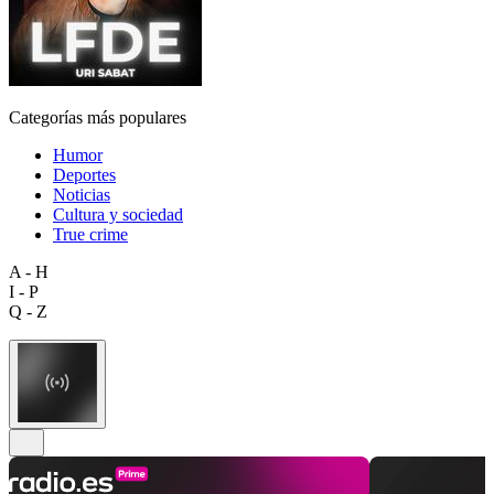
Categorías más populares
Humor
Deportes
Noticias
Cultura y sociedad
True crime
A - H
I - P
Q - Z