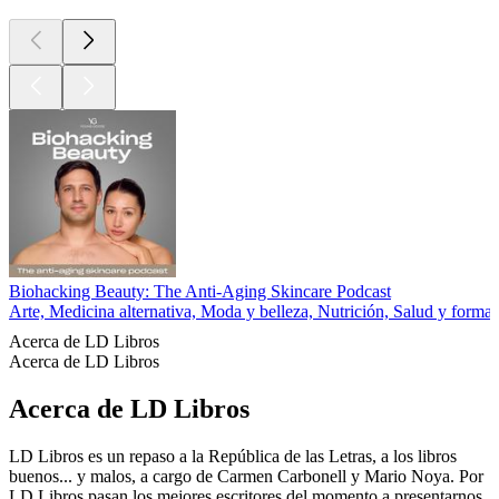
Biohacking Beauty: The Anti-Aging Skincare Podcast
Arte, Medicina alternativa, Moda y belleza, Nutrición, Salud y forma f
Acerca de LD Libros
Acerca de LD Libros
Acerca de LD Libros
LD Libros es un repaso a la República de las Letras, a los libros
buenos... y malos, a cargo de Carmen Carbonell y Mario Noya. Por
LD Libros pasan los mejores escritores del momento a presentarnos