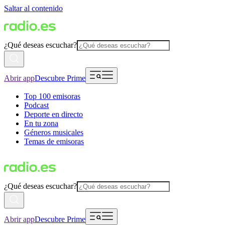
Saltar al contenido
¿Qué deseas escuchar?
Abrir app
Descubre Prime
Top 100 emisoras
Podcast
Deporte en directo
En tu zona
Géneros musicales
Temas de emisoras
¿Qué deseas escuchar?
Abrir app
Descubre Prime