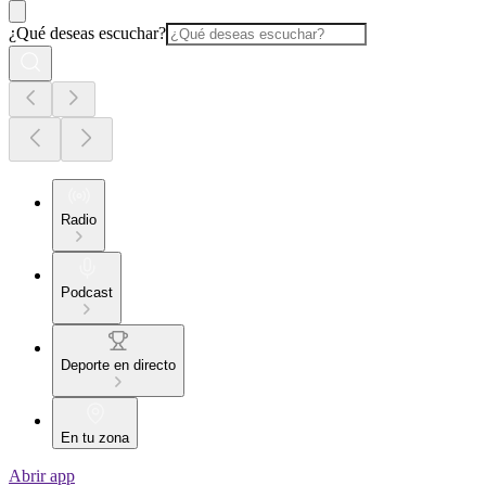
¿Qué deseas escuchar?
Radio
Podcast
Deporte en directo
En tu zona
Abrir app