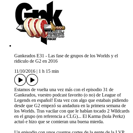
Gankeados E31 - Las fase de grupos de los Worlds y el
ridiculo de G2 en 2016
11/10/2016
|
1 h 15 min
Estamos de vuelta una vez más con el episodio 31 de
Gankeados, vuestro podcast favorito (o no) de League of
Legends en español! Esta vez con algo que estabais pidiendo
desde que G2 empezó su andadura en la primera semana de
los Worlds. Tras vacilar con que le habían tocado 2 Wildcards
en el grupo (en referencia a CLG)... El Karma (hola Perkz)
actuó e hizo que se comieran una buena mierda.
Un episodio con unos cuantos cortes de la gente de la LVP