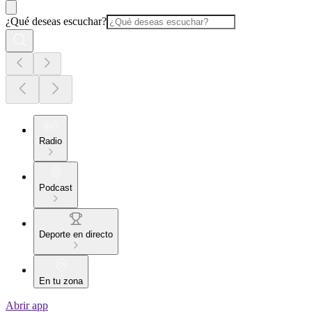
¿Qué deseas escuchar?
Radio
Podcast
Deporte en directo
En tu zona
Abrir app