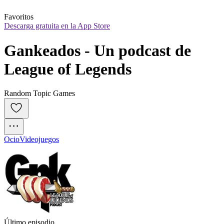
Favoritos
Descarga gratuita en la App Store
Gankeados - Un podcast de 
League of Legends
Random Topic Games
Ocio
Videojuegos
Último episodio