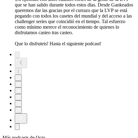
que se han salido durante todos estos días. Desde Gankeados
queremos dar las gracias por el currazo que la LVP se está
pegando con todos los casetes del mundial y del acceso a las
challenger series que coincidió en el tiempo. Tal esfuerzo
como mínimo merece el reconocimiento de quienes lo
disfrutamos casteo tras casteo.
Que lo disfruteis! Hasta el siguiente podcast!
1
2
3
4
5
6
7
Más podcasts de Ocio