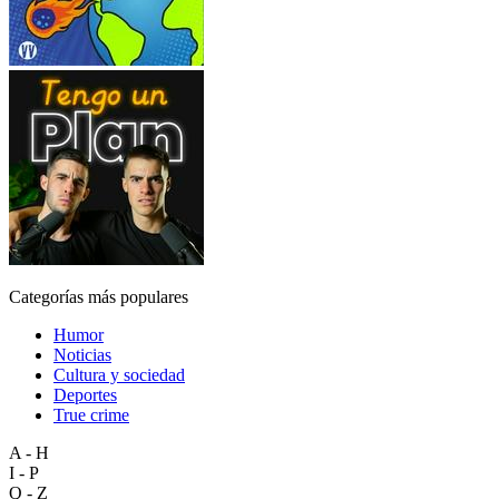
Categorías más populares
Humor
Noticias
Cultura y sociedad
Deportes
True crime
A - H
I - P
Q - Z