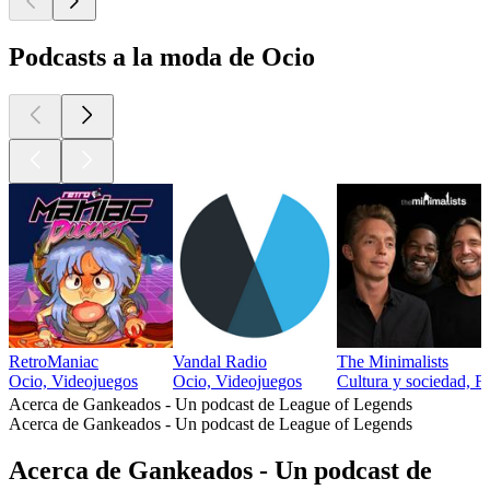
Podcasts a la moda de Ocio
RetroManiac
Vandal Radio
The Minimalists
Ocio, Videojuegos
Ocio, Videojuegos
Cultura y sociedad, Fi
Acerca de Gankeados - Un podcast de League of Legends
Acerca de Gankeados - Un podcast de League of Legends
Acerca de Gankeados - Un podcast de