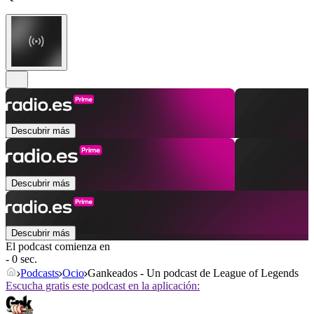
Descubrir más
Descubrir más
Descubrir más
El podcast comienza en
- 0 sec.
Podcasts
Ocio
Gankeados - Un podcast de League of Legends
Escucha gratis este podcast en la aplicación: