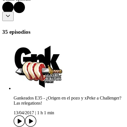
35 episodios
Gankeados E35 - ¿Origen en el pozo y xPeke a Challenger?
Las relegations!
13/04/2017
|
1 h 1 min