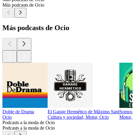
Más podcasts de Ocio
Más podcasts de Ocio
Doble de Drama
El Garaje Hermético de Máximo Sant
Somos E
Ocio
Cultura y sociedad, Motor, Ocio
Motor, 
Podcasts a la moda de Ocio
Podcasts a la moda de Ocio