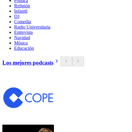
Política
Religión
Infantil
DJ
Comedia
Radio Universitaria
Entrevista
Navidad
Música
Educación
Los mejores podcasts