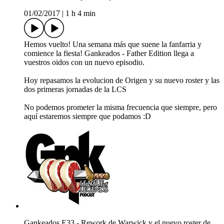
01/02/2017
|
1 h 4 min
Hemos vuelto! Una semana más que suene la fanfarria y
comience la fiesta! Gankeados - Father Edition llega a
vuestros oidos con un nuevo episodio.
Hoy repasamos la evolucion de Origen y su nuevo roster y las
dos primeras jornadas de la LCS
No podemos prometer la misma frecuencia que siempre, pero
aquí estaremos siempre que podamos :D
Gankeados E33 - Rework de Warwick y el nuevo roster de