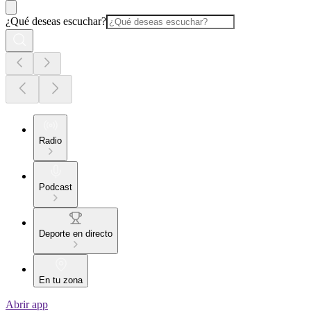
¿Qué deseas escuchar?
Radio
Podcast
Deporte en directo
En tu zona
Abrir app