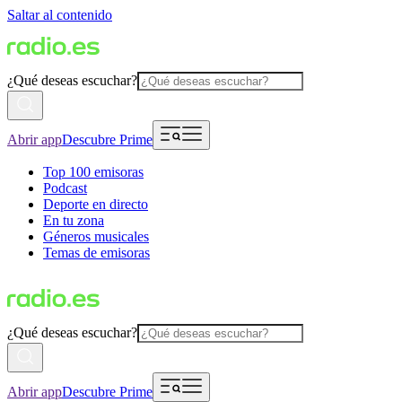
Saltar al contenido
¿Qué deseas escuchar?
Abrir app
Descubre Prime
Top 100 emisoras
Podcast
Deporte en directo
En tu zona
Géneros musicales
Temas de emisoras
¿Qué deseas escuchar?
Abrir app
Descubre Prime