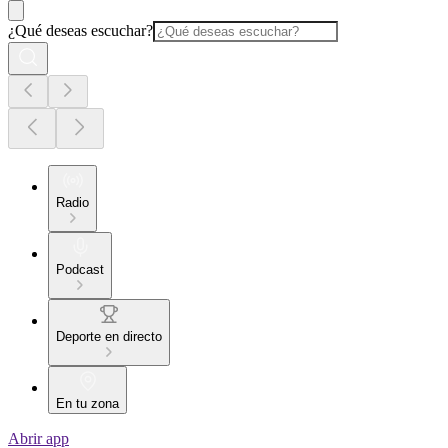
¿Qué deseas escuchar?
Radio
Podcast
Deporte en directo
En tu zona
Abrir app