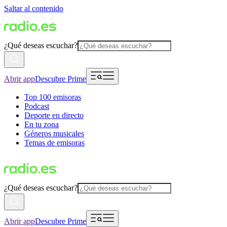
Saltar al contenido
¿Qué deseas escuchar?
Abrir app
Descubre Prime
Top 100 emisoras
Podcast
Deporte en directo
En tu zona
Géneros musicales
Temas de emisoras
¿Qué deseas escuchar?
Abrir app
Descubre Prime