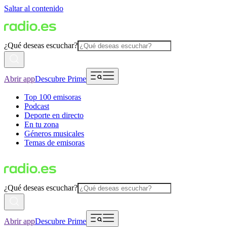
Saltar al contenido
¿Qué deseas escuchar?
Abrir app
Descubre Prime
Top 100 emisoras
Podcast
Deporte en directo
En tu zona
Géneros musicales
Temas de emisoras
¿Qué deseas escuchar?
Abrir app
Descubre Prime