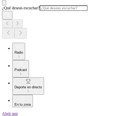
¿Qué deseas escuchar?
Radio
Podcast
Deporte en directo
En tu zona
Abrir app