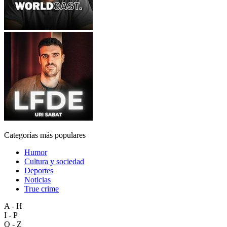
Categorías más populares
Humor
Cultura y sociedad
Deportes
Noticias
True crime
A - H
I - P
Q - Z