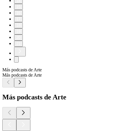
14
15
16
17
18
19
20
21
Más podcasts de Arte
Más podcasts de Arte
Más podcasts de Arte