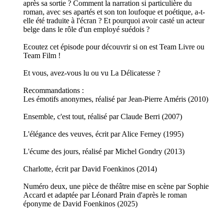
après sa sortie ? Comment la narration si particulière du
roman, avec ses apartés et son ton loufoque et poétique, a-t-
elle été traduite à l'écran ? Et pourquoi avoir casté un acteur
belge dans le rôle d'un employé suédois ?
Ecoutez cet épisode pour découvrir si on est Team Livre ou
Team Film !
Et vous, avez-vous lu ou vu La Délicatesse ?
Recommandations :
Les émotifs anonymes, réalisé par Jean-Pierre Améris (2010)
Ensemble, c'est tout, réalisé par Claude Berri (2007)
L'élégance des veuves, écrit par Alice Ferney (1995)
L'écume des jours, réalisé par Michel Gondry (2013)
Charlotte, écrit par David Foenkinos (2014)
Numéro deux, une pièce de théâtre mise en scène par Sophie
Accard et adaptée par Léonard Prain d'après le roman
éponyme de David Foenkinos (2025)