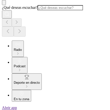
¿Qué deseas escuchar?
Radio
Podcast
Deporte en directo
En tu zona
Abrir app