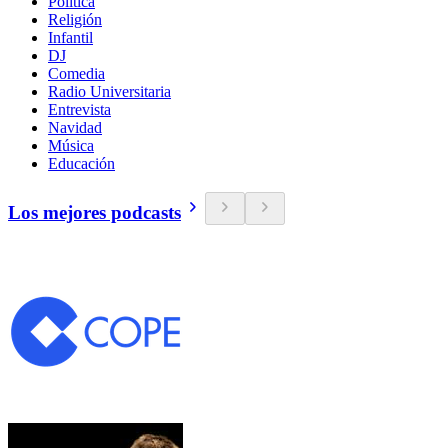
Política
Religión
Infantil
DJ
Comedia
Radio Universitaria
Entrevista
Navidad
Música
Educación
Los mejores podcasts