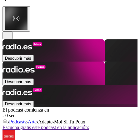
Descubrir más
Descubrir más
Descubrir más
El podcast comienza en
- 0 sec.
Podcasts
Arte
Adapte-Moi Si Tu Peux
Escucha gratis este podcast en la aplicación: