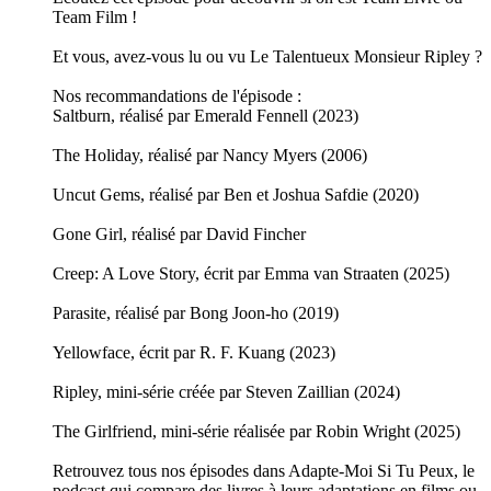
Team Film !
Et vous, avez-vous lu ou vu Le Talentueux Monsieur Ripley ?
Nos recommandations de l'épisode :
Saltburn, réalisé par Emerald Fennell (2023)
The Holiday, réalisé par Nancy Myers (2006)
Uncut Gems, réalisé par Ben et Joshua Safdie (2020)
Gone Girl, réalisé par David Fincher
Creep: A Love Story, écrit par Emma van Straaten (2025)
Parasite, réalisé par Bong Joon-ho (2019)
Yellowface, écrit par R. F. Kuang (2023)
Ripley, mini-série créée par Steven Zaillian (2024)
The Girlfriend, mini-série réalisée par Robin Wright (2025)
Retrouvez tous nos épisodes dans Adapte-Moi Si Tu Peux, le
podcast qui compare des livres à leurs adaptations en films ou