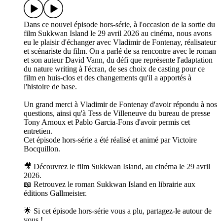
Dans ce nouvel épisode hors-série, à l'occasion de la sortie du
film Sukkwan Island le 29 avril 2026 au cinéma, nous avons
eu le plaisir d'échanger avec Vladimir de Fontenay, réalisateur
et scénariste du film. On a parlé de sa rencontre avec le roman
et son auteur David Vann, du défi que représente l'adaptation
du nature writing à l'écran, de ses choix de casting pour ce
film en huis-clos et des changements qu'il a apportés à
l'histoire de base.
Un grand merci à Vladimir de Fontenay d'avoir répondu à nos
questions, ainsi qu'à Tess de Villeneuve du bureau de presse
Tony Arnoux et Pablo Garcia-Fons d'avoir permis cet
entretien.
Cet épisode hors-série a été réalisé et animé par Victoire
Bocquillon.
🎥 Découvrez le film Sukkwan Island, au cinéma le 29 avril
2026.
📖 Retrouvez le roman Sukkwan Island en librairie aux
éditions Gallmeister.
🌟 Si cet épisode hors-série vous a plu, partagez-le autour de
vous !