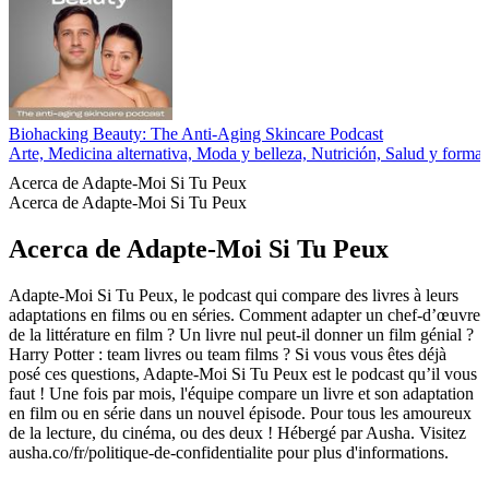
Biohacking Beauty: The Anti-Aging Skincare Podcast
Arte, Medicina alternativa, Moda y belleza, Nutrición, Salud y forma f
Acerca de Adapte-Moi Si Tu Peux
Acerca de Adapte-Moi Si Tu Peux
Acerca de Adapte-Moi Si Tu Peux
Adapte-Moi Si Tu Peux, le podcast qui compare des livres à leurs
adaptations en films ou en séries. Comment adapter un chef-d’œuvre
de la littérature en film ? Un livre nul peut-il donner un film génial ?
Harry Potter : team livres ou team films ? Si vous vous êtes déjà
posé ces questions, Adapte-Moi Si Tu Peux est le podcast qu’il vous
faut ! Une fois par mois, l'équipe compare un livre et son adaptation
en film ou en série dans un nouvel épisode. Pour tous les amoureux
de la lecture, du cinéma, ou des deux ! Hébergé par Ausha. Visitez
ausha.co/fr/politique-de-confidentialite pour plus d'informations.
Sitio web del podcast