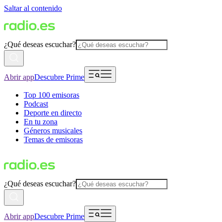
Saltar al contenido
¿Qué deseas escuchar?
Abrir app
Descubre Prime
Top 100 emisoras
Podcast
Deporte en directo
En tu zona
Géneros musicales
Temas de emisoras
¿Qué deseas escuchar?
Abrir app
Descubre Prime