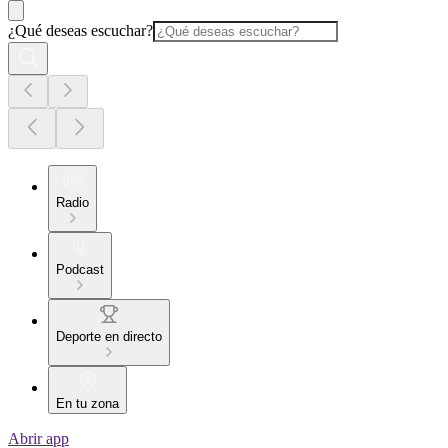
¿Qué deseas escuchar?
Radio
Podcast
Deporte en directo
En tu zona
Abrir app