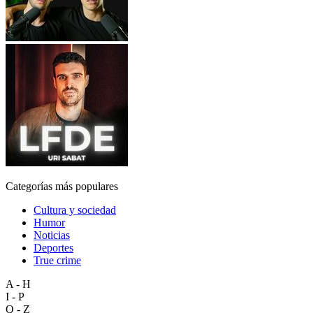
Categorías más populares
Cultura y sociedad
Humor
Noticias
Deportes
True crime
A - H
I - P
Q - Z