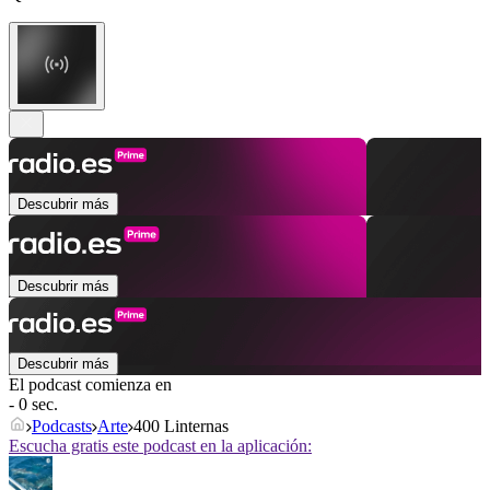
Descubrir más
Descubrir más
Descubrir más
El podcast comienza en
- 0 sec.
Podcasts
Arte
400 Linternas
Escucha gratis este podcast en la aplicación: