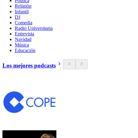
Política
Religión
Infantil
DJ
Comedia
Radio Universitaria
Entrevista
Navidad
Música
Educación
Los mejores podcasts