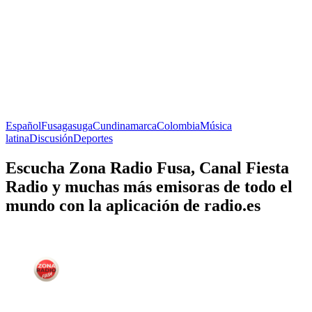
Español
Fusagasuga
Cundinamarca
Colombia
Música
latina
Discusión
Deportes
Escucha Zona Radio Fusa, Canal Fiesta
Radio y muchas más emisoras de todo el
mundo con la aplicación de radio.es