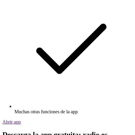
Muchas otras funciones de la app
Abrir app
Descarga la app gratuita: radio.es