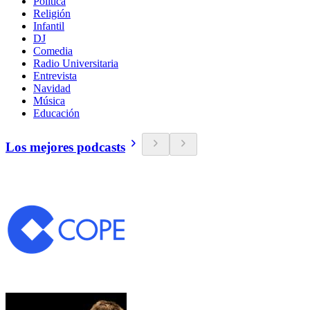
Política
Religión
Infantil
DJ
Comedia
Radio Universitaria
Entrevista
Navidad
Música
Educación
Los mejores podcasts