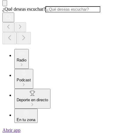
¿Qué deseas escuchar?
Radio
Podcast
Deporte en directo
En tu zona
Abrir app