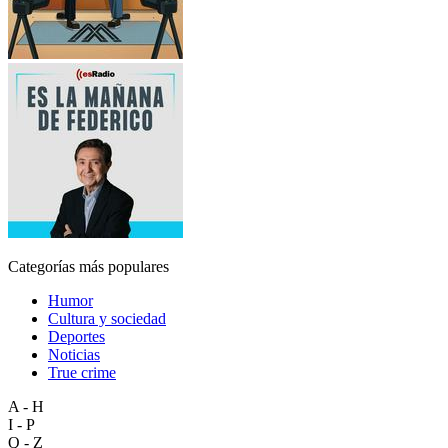
Categorías más populares
Humor
Cultura y sociedad
Deportes
Noticias
True crime
A - H
I - P
Q - Z