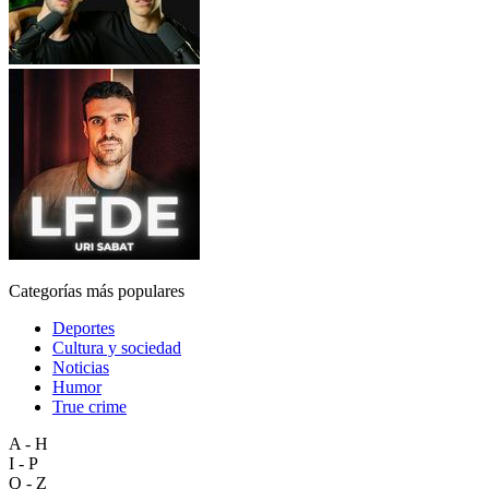
Categorías más populares
Deportes
Cultura y sociedad
Noticias
Humor
True crime
A - H
I - P
Q - Z