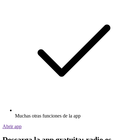
Muchas otras funciones de la app
Abrir app
Descarga la app gratuita: radio.es