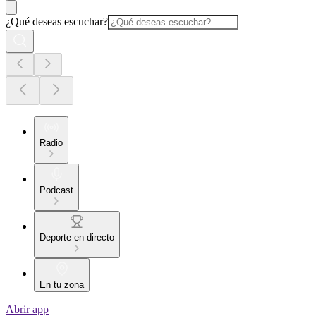
¿Qué deseas escuchar?
Radio
Podcast
Deporte en directo
En tu zona
Abrir app