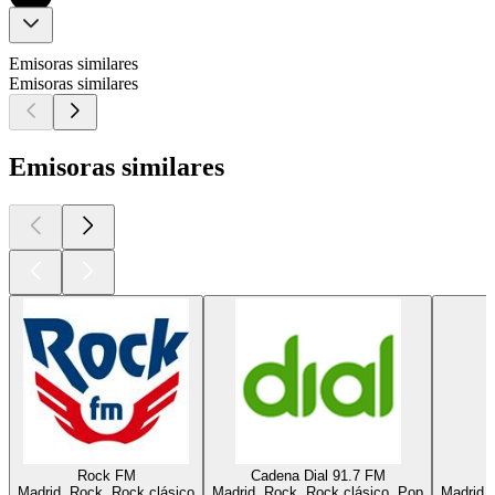
Emisoras similares
Emisoras similares
Emisoras similares
Rock FM
Cadena Dial 91.7 FM
Madrid, Rock, Rock clásico
Madrid, Rock, Rock clásico, Pop
Madrid, 