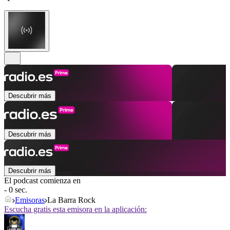
Descubrir más
Descubrir más
Descubrir más
El podcast comienza en
- 0 sec.
Emisoras
La Barra Rock
Escucha gratis esta emisora en la aplicación: