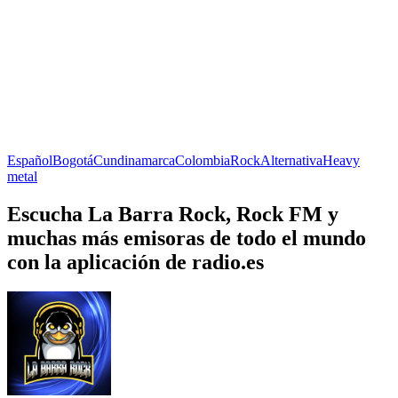
Español
Bogotá
Cundinamarca
Colombia
Rock
Alternativa
Heavy
metal
Escucha La Barra Rock, Rock FM y
muchas más emisoras de todo el mundo
con la aplicación de radio.es