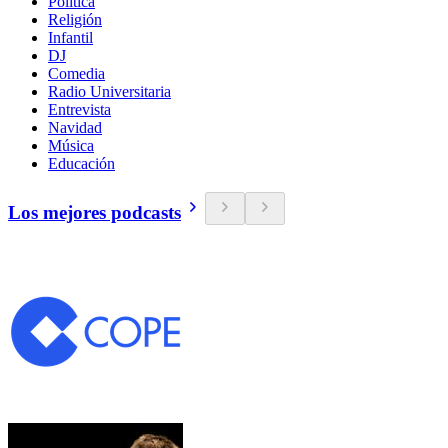
Política
Religión
Infantil
DJ
Comedia
Radio Universitaria
Entrevista
Navidad
Música
Educación
Los mejores podcasts