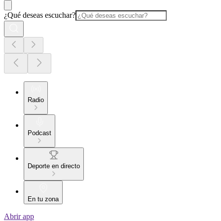
¿Qué deseas escuchar?
Radio
Podcast
Deporte en directo
En tu zona
Abrir app