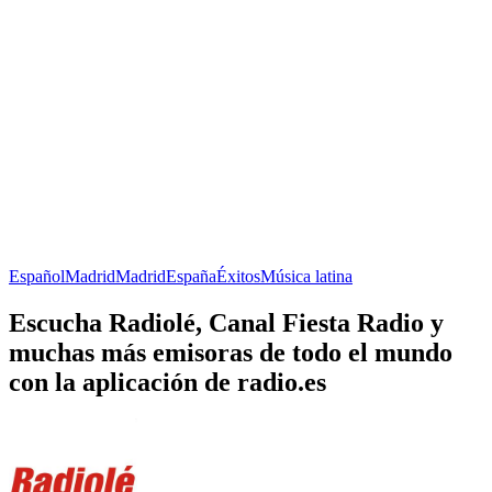
Español
Madrid
Madrid
España
Éxitos
Música latina
Escucha Radiolé, Canal Fiesta Radio y
muchas más emisoras de todo el mundo
con la aplicación de radio.es