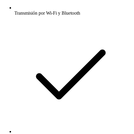
Transmisión por Wi-Fi y Bluetooth