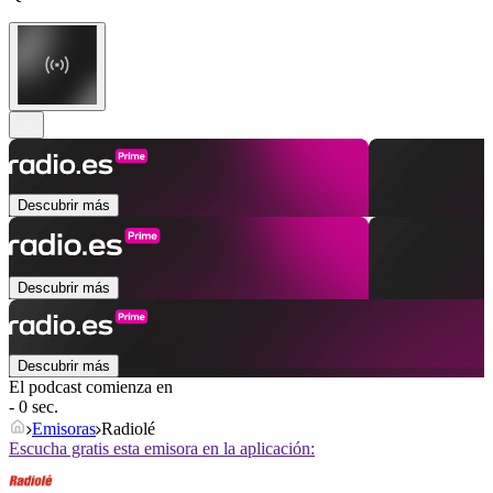
Descubrir más
Descubrir más
Descubrir más
El podcast comienza en
- 0 sec.
Emisoras
Radiolé
Escucha gratis esta emisora en la aplicación: