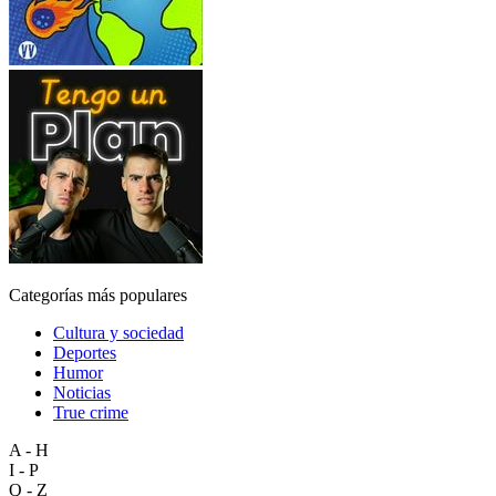
Categorías más populares
Cultura y sociedad
Deportes
Humor
Noticias
True crime
A - H
I - P
Q - Z