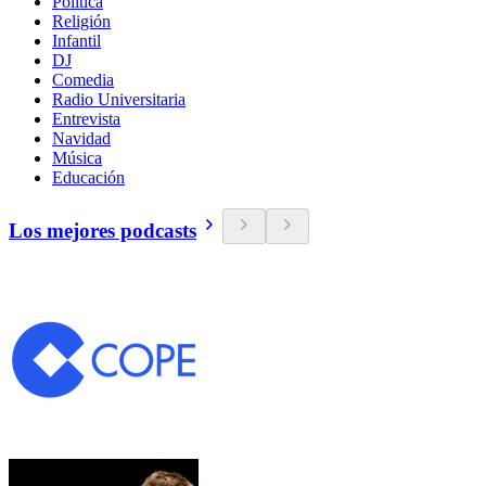
Política
Religión
Infantil
DJ
Comedia
Radio Universitaria
Entrevista
Navidad
Música
Educación
Los mejores podcasts