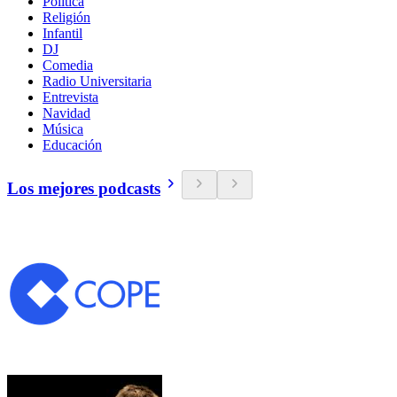
Política
Religión
Infantil
DJ
Comedia
Radio Universitaria
Entrevista
Navidad
Música
Educación
Los mejores podcasts