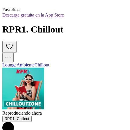
Favoritos
Descarga gratuita en la App Store
RPR1. Chillout
Lounge
Ambiente
Chillout
Reproduciendo ahora
RPR1. Chillout