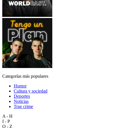
Categorías más populares
Humor
Cultura y sociedad
Deportes
Noticias
True crime
A - H
I - P
Q - Z