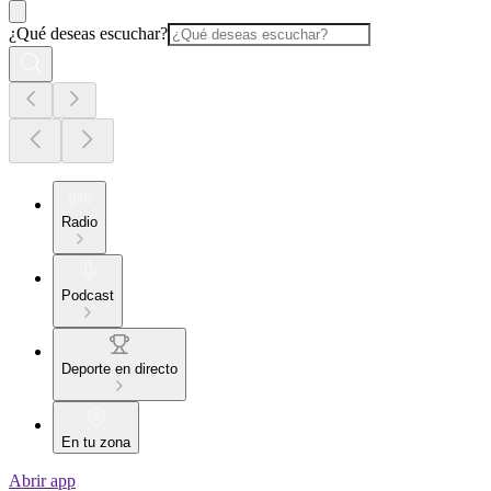
¿Qué deseas escuchar?
Radio
Podcast
Deporte en directo
En tu zona
Abrir app